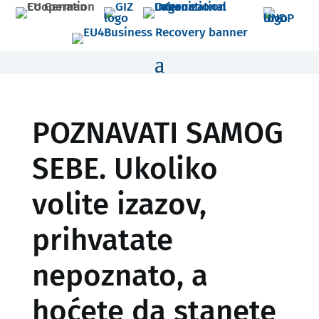
POZNAVATI SAMOG
SEBE. Ukoliko
volite izazov,
prihvatate
nepoznato, a
hoćete da stanete