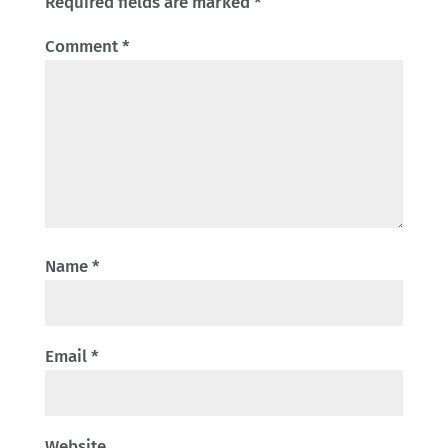
Required fields are marked
*
Comment
*
Name
*
Email
*
Website