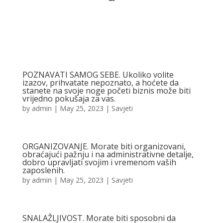
POZNAVATI SAMOG SEBE. Ukoliko volite
izazov, prihvatate nepoznato, a hoćete da
stanete na svoje noge početi biznis može biti
vrijedno pokušaja za vas.
by
admin
|
May 25, 2023
|
Savjeti
ORGANIZOVANJE. Morate biti organizovani,
obraćajući pažnju i na administrativne detalje,
dobro upravljati svojim i vremenom vaših
zaposlenih.
by
admin
|
May 25, 2023
|
Savjeti
SNALAŽLJIVOST. Morate biti sposobni da