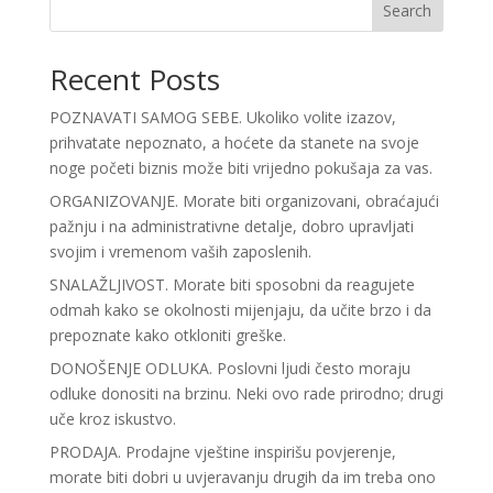
Search
Recent Posts
POZNAVATI SAMOG SEBE. Ukoliko volite izazov,
prihvatate nepoznato, a hoćete da stanete na svoje
noge početi biznis može biti vrijedno pokušaja za vas.
ORGANIZOVANJE. Morate biti organizovani, obraćajući
pažnju i na administrativne detalje, dobro upravljati
svojim i vremenom vaših zaposlenih.
SNALAŽLJIVOST. Morate biti sposobni da reagujete
odmah kako se okolnosti mijenjaju, da učite brzo i da
prepoznate kako otkloniti greške.
DONOŠENJE ODLUKA. Poslovni ljudi često moraju
odluke donositi na brzinu. Neki ovo rade prirodno; drugi
uče kroz iskustvo.
PRODAJA. Prodajne vještine inspirišu povjerenje,
morate biti dobri u uvjeravanju drugih da im treba ono