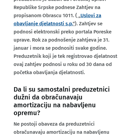
Republike Srpske podnese Zahtjev na
propisanom Obrascu 1011. (
„
Uslovi za
obavljanje djelatnosti s.p.
“
). Zahtjev se
podnosi elektronski preko portala Poreske
uprave. Rok za podnošenje zahtjeva je 31.
januar i mora se podnositi svake godine.
Preduzetnik koji je tek registrovao djelatnost
ovaj zahtjev podnosi u roku od 30 dana od
početka obavljanja djelatnosti.
Da li su samostalni preduzetnici
dužni da obračunavaju
amortizaciju na nabavljenu
opremu?
Ne postoji obaveza da preduzetnici
obračunavaju amortizaciju na nabavljenu