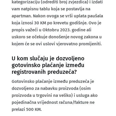
kategorizaciju (odrediti broj zvjezdica) i izdati
vam natpisnu tablu koja se postavlja na
apartman. Nakon ovoga se vrši uplata paušala
koja iznosi 30 KM po krevetu godišnje. Ovo je
propis važeći u Oktobru 2023. godine ali
uskoro se očekuje donošenje novog zakona u
kojem će se ovi uslovi vjerovatno promijeniti.
U kom slučaju je dozvoljeno
gotovinsko plaćanje između
registrovanih preduzeća?
Gotovinsko plaćanje između preduzeća je
dozvoljeno za nabavku proizvoda (osim
proizvoda u trgovini na veliko) i usluga ako
pojedinačna vrijednost računa/fakture ne
prelazi 500 KM.