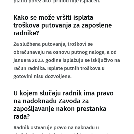
platiti porez ako prihod nije isplaćen.
Kako se može vršiti isplata
troškova putovanja za zaposlene
radnike?
Za službena putovanja, troškovi se
obračunavaju na osnovu putnog naloga, a od
januara 2023. godine isplaćuju se isključivo na
račun radnika. Isplate putnih troškova u
gotovini nisu dozvoljene.
U kojem slučaju radnik ima pravo
na nadoknadu Zavoda za
zapošljavanje nakon prestanka
rada?
Radnik ostvaruje pravo na naknadu u