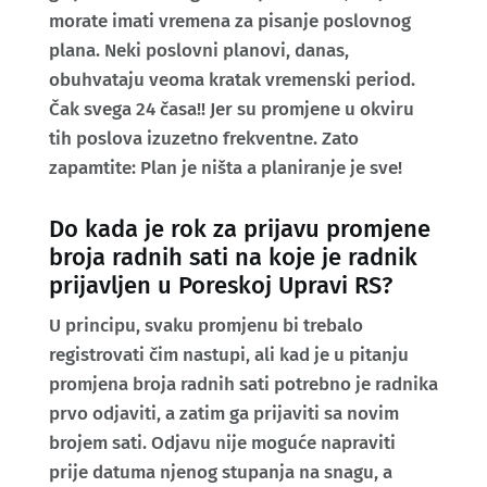
morate imati vremena za pisanje poslovnog
plana. Neki poslovni planovi, danas,
obuhvataju veoma kratak vremenski period.
Čak svega 24 časa!! Jer su promjene u okviru
tih poslova izuzetno frekventne. Zato
zapamtite: Plan je ništa a planiranje je sve!
Do kada je rok za prijavu promjene
broja radnih sati na koje je radnik
prijavljen u Poreskoj Upravi RS?
U principu, svaku promjenu bi trebalo
registrovati čim nastupi, ali kad je u pitanju
promjena broja radnih sati potrebno je radnika
prvo odjaviti, a zatim ga prijaviti sa novim
brojem sati. Odjavu nije moguće napraviti
prije datuma njenog stupanja na snagu, a