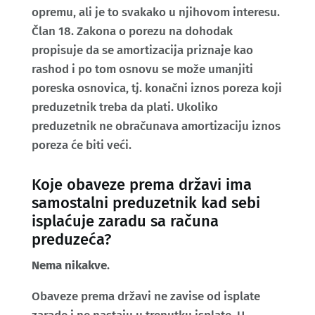
opremu, ali je to svakako u njihovom interesu.
Član 18. Zakona o porezu na dohodak
propisuje da se amortizacija priznaje kao
rashod i po tom osnovu se može umanjiti
poreska osnovica, tj. konačni iznos poreza koji
preduzetnik treba da plati. Ukoliko
preduzetnik ne obračunava amortizaciju iznos
poreza će biti veći.
Koje obaveze prema državi ima
samostalni preduzetnik kad sebi
isplaćuje zaradu sa računa
preduzeća?
Nema nikakve
.
Obaveze prema državi ne zavise od isplate