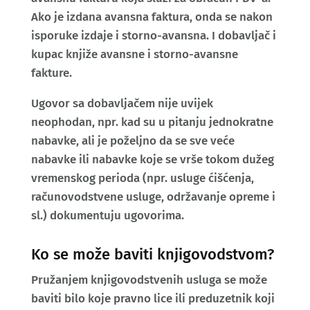
Ako je izdana avansna faktura, onda se nakon
isporuke izdaje i storno-avansna. I dobavljač i
kupac knjiže avansne i storno-avansne
fakture.
Ugovor sa dobavljačem nije uvijek
neophodan, npr. kad su u pitanju jednokratne
nabavke, ali je poželjno da se sve veće
nabavke ili nabavke koje se vrše tokom dužeg
vremenskog perioda (npr. usluge ćišćenja,
računovodstvene usluge, održavanje opreme i
sl.) dokumentuju ugovorima.
Ko se može baviti knjigovodstvom?
Pružanjem knjigovodstvenih usluga se može
baviti bilo koje pravno lice ili preduzetnik koji