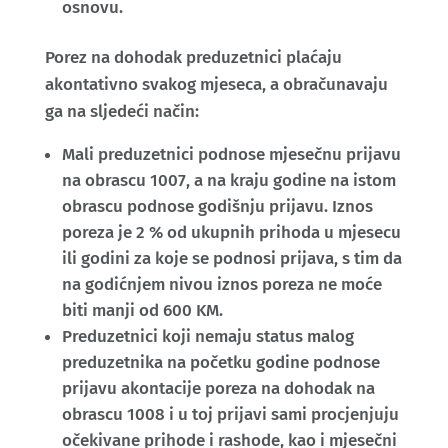
osnovu.
Porez na dohodak preduzetnici plaćaju
akontativno svakog mjeseca, a obračunavaju
ga na sljedeći način:
Mali preduzetnici podnose mjesečnu prijavu
na obrascu 1007, a na kraju godine na istom
obrascu podnose godišnju prijavu. Iznos
poreza je 2 % od ukupnih prihoda u mjesecu
ili godini za koje se podnosi prijava, s tim da
na godićnjem nivou iznos poreza ne moće
biti manji od 600 KM.
Preduzetnici koji nemaju status malog
preduzetnika na početku godine podnose
prijavu akontacije poreza na dohodak na
obrascu 1008 i u toj prijavi sami procjenjuju
očekivane prihode i rashode, kao i mjesečni