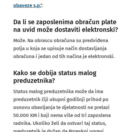
obaveze s.p.
“
.
Da li se zaposlenima obračun plate
na uvid može dostaviti elektronski?
Može. Na obrascu obračuna su predviđena
polja u koja se upisuje način dostavljanja
obračuna i jedan od tih načina je elektronski.
Kako se dobija status malog
preduzetnika?
Status malog preduzetnika može da ima
preduzetnik čiji ukupni godišnji prihod po
osnovu obavljanja te djelatnosti ne prelazi
50.000 KM i koji nema više od tri zaposlena
radnika. Ukoliko želi da ostvari taj status,
preduzetnik je dužan da Poreskoj upravi