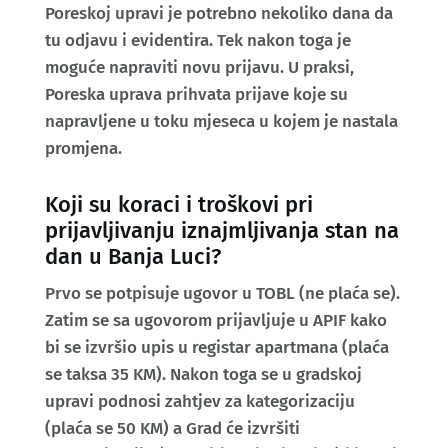
Poreskoj upravi je potrebno nekoliko dana da
tu odjavu i evidentira. Tek nakon toga je
moguće napraviti novu prijavu. U praksi,
Poreska uprava prihvata prijave koje su
napravljene u toku mjeseca u kojem je nastala
promjena.
Koji su koraci i troškovi pri
prijavljivanju iznajmljivanja stan na
dan u Banja Luci?
Prvo se potpisuje ugovor u TOBL (ne plaća se).
Zatim se sa ugovorom prijavljuje u APIF kako
bi se izvršio upis u registar apartmana (plaća
se taksa 35 KM). Nakon toga se u gradskoj
upravi podnosi zahtjev za kategorizaciju
(plaća se 50 KM) a Grad će izvršiti