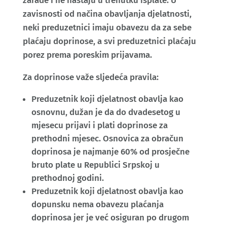
zarade i ne nastaju u trenutku isplate. U
zavisnosti od načina obavljanja djelatnosti,
neki preduzetnici imaju obavezu da za sebe
plaćaju doprinose, a svi preduzetnici plaćaju
porez prema poreskim prijavama.
Za doprinose važe sljedeća pravila:
Preduzetnik koji djelatnost obavlja kao
osnovnu, dužan je da do dvadesetog u
mjesecu prijavi i plati doprinose za
prethodni mjesec. Osnovica za obračun
doprinosa je najmanje 60% od prosječne
bruto plate u Republici Srpskoj u
prethodnoj godini.
Preduzetnik koji djelatnost obavlja kao
dopunsku nema obavezu plaćanja
doprinosa jer je već osiguran po drugom