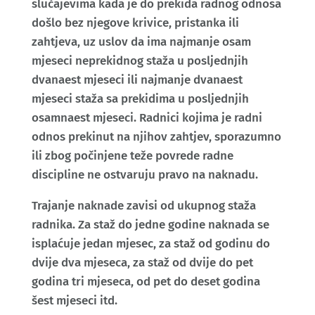
slučajevima kada je do prekida radnog odnosa
došlo bez njegove krivice, pristanka ili
zahtjeva, uz uslov da ima najmanje osam
mjeseci neprekidnog staža u posljednjih
dvanaest mjeseci ili najmanje dvanaest
mjeseci staža sa prekidima u posljednjih
osamnaest mjeseci. Radnici kojima je radni
odnos prekinut na njihov zahtjev, sporazumno
ili zbog počinjene teže povrede radne
discipline ne ostvaruju pravo na naknadu.
Trajanje naknade zavisi od ukupnog staža
radnika. Za staž do jedne godine naknada se
isplaćuje jedan mjesec, za staž od godinu do
dvije dva mjeseca, za staž od dvije do pet
godina tri mjeseca, od pet do deset godina
šest mjeseci itd.