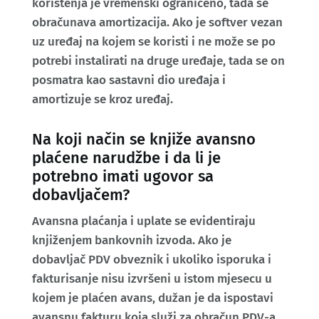
korištenja je vremenski ograničeno, tada se
obračunava amortizacija. Ako je softver vezan
uz uređaj na kojem se koristi i ne može se po
potrebi instalirati na druge uređaje, tada se on
posmatra kao sastavni dio uređaja i
amortizuje se kroz uređaj.
Na koji način se knjiže avansno
plaćene narudžbe i da li je
potrebno imati ugovor sa
dobavljačem?
Avansna plaćanja i uplate se evidentiraju
knjiženjem bankovnih izvoda. Ako je
dobavljač PDV obveznik i ukoliko isporuka i
fakturisanje nisu izvršeni u istom mjesecu u
kojem je plaćen avans, dužan je da ispostavi
avansnu fakturu koja služi za obračun PDV-a.