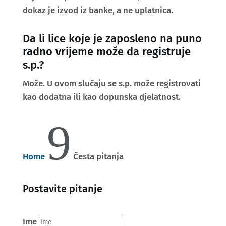
dokaz je izvod iz banke, a ne uplatnica.
Da li lice koje je zaposleno na puno
radno vrijeme može da registruje
s.p.?
Može. U ovom slučaju se s.p. može registrovati
kao dodatna ili kao dopunska djelatnost.
9
Home
Česta pitanja
Postavite pitanje
Ime