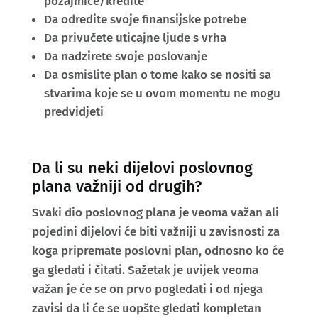
pozajmice/kredite
Da odredite svoje finansijske potrebe
Da privučete uticajne ljude s vrha
Da nadzirete svoje poslovanje
Da osmislite plan o tome kako se nositi sa
stvarima koje se u ovom momentu ne mogu
predvidjeti
Da li su neki dijelovi poslovnog
plana važniji od drugih?
Svaki dio poslovnog plana je veoma važan ali
pojedini dijelovi će biti važniji u zavisnosti za
koga pripremate poslovni plan, odnosno ko će
ga gledati i čitati. Sažetak je uvijek veoma
važan je će se on prvo pogledati i od njega
zavisi da li će se uopšte gledati kompletan