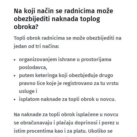
Na koji način se radnicima može
obezbijediti naknada toplog
obroka?
Topli obrok radnicima se može obezbijediti na
jedan od tri načina:
organizovanjem ishrane u prostorijama
poslodavca,
putem keteringa koji obezbjeđuje drugo
pravno lice koje je registrovano za tu vrstu
usluge i
isplatom naknade za topli obrok u novcu.
Na naknade za topli obrok isplaćene u novcu
se obračunavaju i plaćaju doprinosi i porez u
istim procentima kao i za platu. Ukoliko se