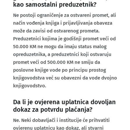
kao samostalni preduzetnik?
Ne postoji ograničenje za ostvareni promet, ali
način vođenja knjiga i prijavljivanja obaveza
može da zavisi od ostvarenog prometa.
Preduzetnici kojima je godišnji promet veći od
50.000 KM ne mogu da imaju status malog
opreduzetnika, a preduzetnici koji ostvaruju
promet veći od 500.000 KM ne smiju da
poslovne knjige vode po principu prostog
knjigovodstva već su obavezni da vode dvojno
knjigovodstvo.
Da li je ovjerena uplatnica dovoljan
dokaz za potvrdu plaćanja?
Ne. Neki dobavljači i institucije će prihvatiti
ovjerenu uplatnicu kao dokaz, ali stvarni