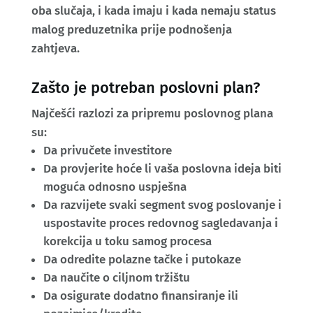
oba slučaja, i kada imaju i kada nemaju status
malog preduzetnika prije podnošenja
zahtjeva.
Zašto je potreban poslovni plan?
Najčešći razlozi za pripremu poslovnog plana
su:
Da privučete investitore
Da provjerite hoće li vaša poslovna ideja biti
moguća odnosno uspješna
Da razvijete svaki segment svog poslovanje i
uspostavite proces redovnog sagledavanja i
korekcija u toku samog procesa
Da odredite polazne tačke i putokaze
Da naučite o ciljnom tržištu
Da osigurate dodatno finansiranje ili