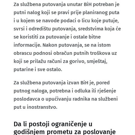
Za službena putovanja unutar BiH potreban je
putni nalog koji se pravi prije planiranog puta
i u kojem se navode podaci o licu koje putuje,
svrsi i odredištu putovanja, sredstvima koja će
se koristiti za putovanje i ostale bitne
informacije. Nakon putovanja, se na istom
obrascu podnosi obračun putnih troškova uz
koji se prilažu računi za gorivo, smještaj,
putarine i sve ostalo.
Za službena putovanja izvan BiH je, pored
putnog naloga, potrebna i odluka ili rješenje
poslodavca o upućivanju radnika na službeni
put u inostranstvo.
Da li postoji ograničenje u
godišnjem prometu za poslovanje