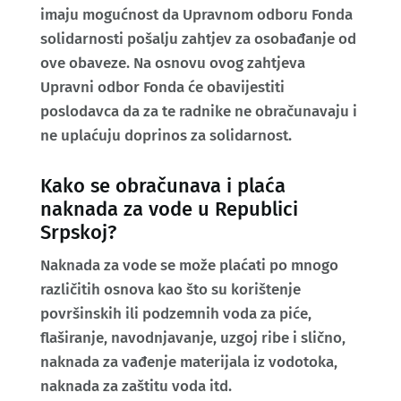
imaju mogućnost da Upravnom odboru Fonda
solidarnosti pošalju zahtjev za osobađanje od
ove obaveze. Na osnovu ovog zahtjeva
Upravni odbor Fonda će obavijestiti
poslodavca da za te radnike ne obračunavaju i
ne uplaćuju doprinos za solidarnost.
Kako se obračunava i plaća
naknada za vode u Republici
Srpskoj?
Naknada za vode se može plaćati po mnogo
različitih osnova kao što su korištenje
površinskih ili podzemnih voda za piće,
flaširanje, navodnjavanje, uzgoj ribe i slično,
naknada za vađenje materijala iz vodotoka,
naknada za zaštitu voda itd.