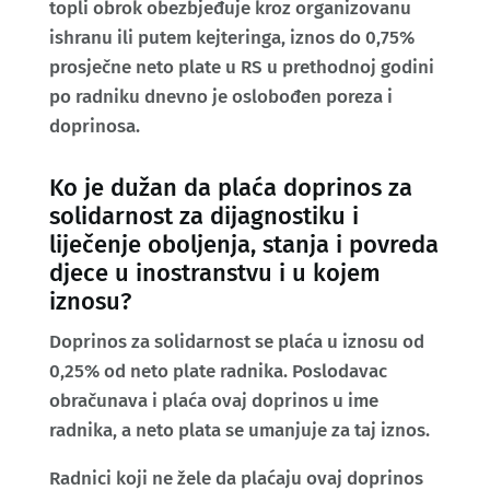
topli obrok obezbjeđuje kroz organizovanu
ishranu ili putem kejteringa, iznos do 0,75%
prosječne neto plate u RS u prethodnoj godini
po radniku dnevno je oslobođen poreza i
doprinosa.
Ko je dužan da plaća doprinos za
solidarnost za dijagnostiku i
liječenje obolјenja, stanja i povreda
djece u inostranstvu i u kojem
iznosu?
Doprinos za solidarnost se plaća u iznosu od
0,25% od neto plate radnika. Poslodavac
obračunava i plaća ovaj doprinos u ime
radnika, a neto plata se umanjuje za taj iznos.
Radnici koji ne žele da plaćaju ovaj doprinos