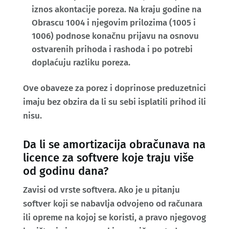
iznos akontacije poreza. Na kraju godine na
Obrascu 1004 i njegovim prilozima (1005 i
1006) podnose konačnu prijavu na osnovu
ostvarenih prihoda i rashoda i po potrebi
doplaćuju razliku poreza.
Ove obaveze za porez i doprinose preduzetnici
imaju bez obzira da li su sebi isplatili prihod ili
nisu.
Da li se amortizacija obračunava na
licence za softvere koje traju više
od godinu dana?
Zavisi od vrste softvera. Ako je u pitanju
softver koji se nabavlja odvojeno od računara
ili opreme na kojoj se koristi, a pravo njegovog