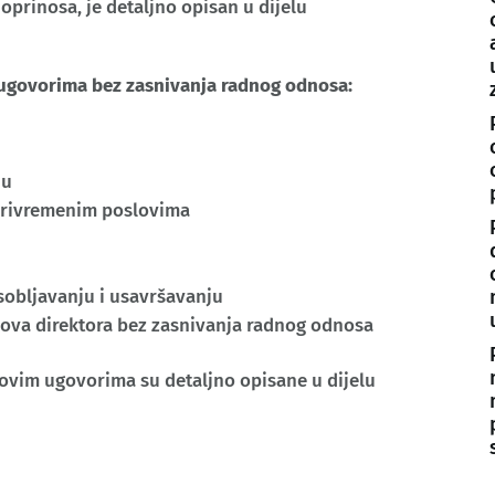
doprinosa, je detaljno opisan u dijelu
 ugovorima bez zasnivanja radnog odnosa:
du
privremenim poslovima
obljavanju i usavršavanju
ova direktora bez zasnivanja radnog odnosa
ovim ugovorima su detaljno opisane u dijelu