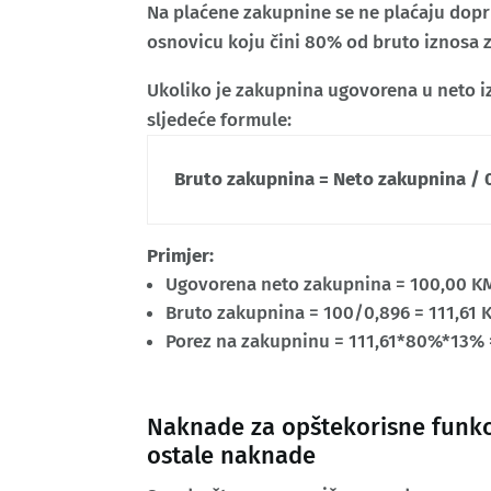
Na plaćene zakupnine se ne plaćaju dopr
osnovicu koju čini 80% od bruto iznosa 
Ukoliko je zakupnina ugovorena u neto i
sljedeće formule:
Bruto zakupnina = Neto zakupnina / 
Primjer:
Ugovorena neto zakupnina = 100,00 K
Bruto zakupnina = 100/0,896 = 111,61 
Porez na zakupninu = 111,61*80%*13% 
Naknade za opštekorisne funkci
ostale naknade