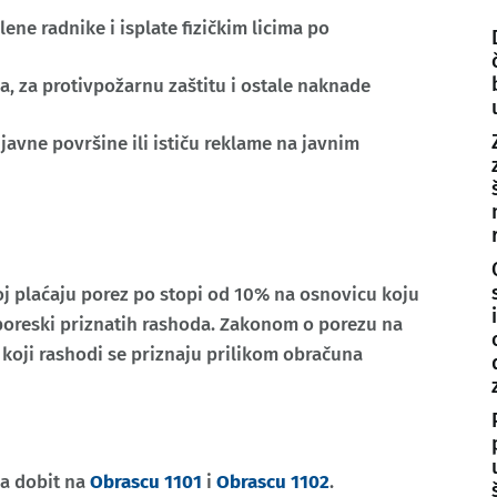
ene radnike i isplate fizičkim licima po
, za protivpožarnu zaštitu i ostale naknade
javne površine ili ističu reklame na javnim
oj plaćaju porez po stopi od 10% na osnovicu koju
 poreski priznatih rashoda. Zakonom o porezu na
i koji rashodi se priznaju prilikom obračuna
na dobit na
Obrascu 1101
i
Obrascu 1102
.