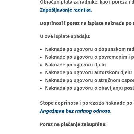
Obračun plata za radnike, kao i poreza i 
Zapošljavanje radnika.
Doprinosi i porez na isplate naknada po
U ove isplate spadaju:
Naknade po ugovoru o dopunskom ra
Naknade po ugovoru o povremenim i 
Naknade po ugovoru djelu
Naknade po ugovoru autorskom djelu
Naknade po ugovoru o stručnom ospos
Naknade po ugovoru o obavljanju posl
Stope doprinosa i poreza za naknade po 
Angažman bez radnog odnosa
.
Porez na plaćanja zakupnine: