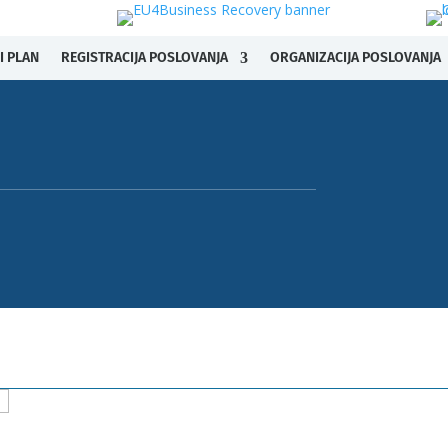
I PLAN
REGISTRACIJA POSLOVANJA
ORGANIZACIJA POSLOVANJA