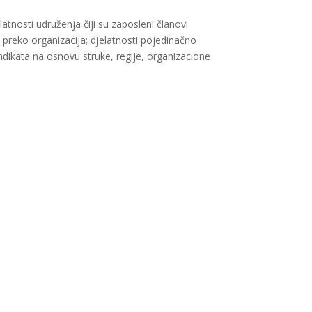
atnosti udruženja čiji su zaposleni članovi
 preko organizacija; djelatnosti pojedinačno
indikata na osnovu struke, regije, organizacione