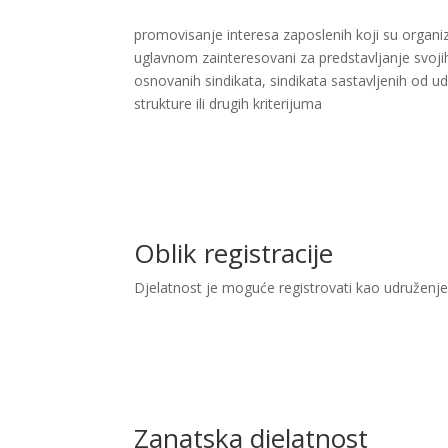
promovisanje interesa zaposlenih koji su organizo
uglavnom zainteresovani za predstavljanje svojih
osnovanih sindikata, sindikata sastavljenih od u
strukture ili drugih kriterijuma
Oblik registracije
Djelatnost je moguće registrovati kao udruženje
Zanatska djelatnost