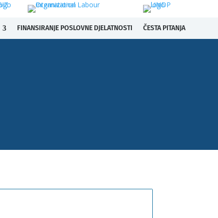
FINANSIRANJE POSLOVNE DJELATNOSTI
ČESTA PITANJA