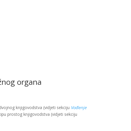
ležnog organa
vojnog knjigovodstva (vidjeti sekciju
Vođenje
ipu prostog knjigovodstva (vidjeti sekciju