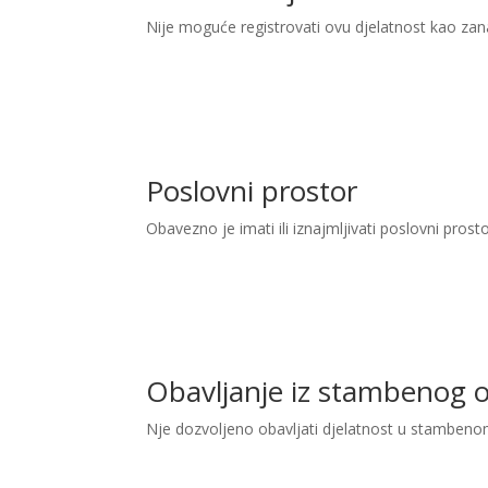
Nije moguće registrovati ovu djelatnost kao zan
Poslovni prostor
Obavezno je imati ili iznajmljivati poslovni prost
Obavljanje iz stambenog 
Nje dozvoljeno obavljati djelatnost u stambeno