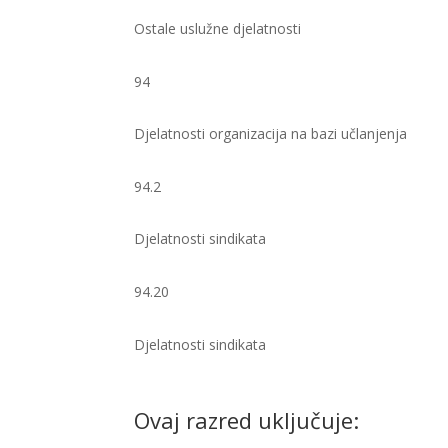
Ostale uslužne djelatnosti
94
Djelatnosti organizacija na bazi učlanjenja
94.2
Djelatnosti sindikata
94.20
Djelatnosti sindikata
Ovaj razred uključuje: