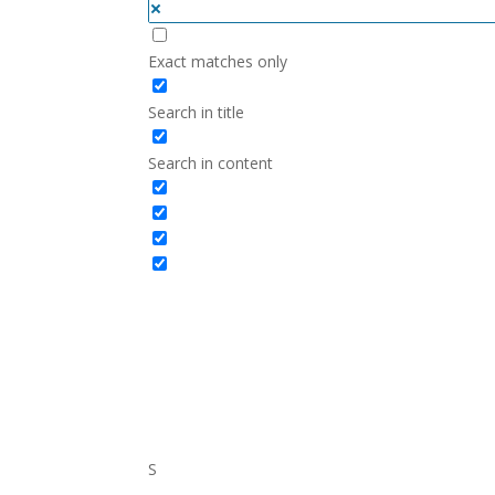
Exact matches only
Search in title
Search in content
S