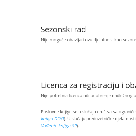
Sezonski rad
Nije moguće obavljati ovu djelatnost kao sezon
Licenca za registraciju i o
Nije potrebna licenca niti odobrenje nadležnog 
Poslovne knjige se u slučaju društva sa ogranič
knjiga DOO
). U slučaju preduzetničke djelatnost
Vođenje knjiga SP
).