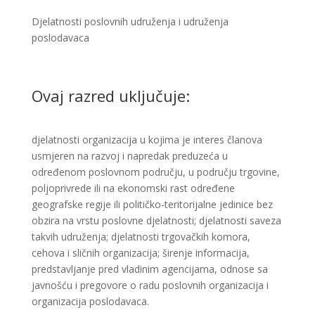
Djelatnosti poslovnih udruženja i udruženja
poslodavaca ​​
Ovaj razred uključuje:
djelatnosti organizacija u kojima je interes članova
usmjeren na razvoj i napredak preduzeća u
određenom poslovnom području, u području trgovine,
poljoprivrede ili na ekonomski rast određene
geografske regije ili političko-teritorijalne jedinice bez
obzira na vrstu poslovne djelatnosti; djelatnosti saveza
takvih udruženja; djelatnosti trgovačkih komora,
cehova i sličnih organizacija; širenje informacija,
predstavljanje pred vladinim agencijama, odnose sa
javnošću i pregovore o radu poslovnih organizacija i
organizacija poslodavaca. ​