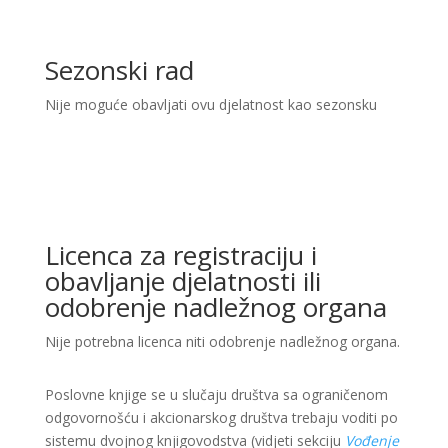
Sezonski rad
Nije moguće obavljati ovu djelatnost kao sezonsku
Licenca za registraciju i
obavljanje djelatnosti ili
odobrenje nadležnog organa
Nije potrebna licenca niti odobrenje nadležnog organa.
Poslovne knjige se u slučaju društva sa ograničenom
odgovornošću i akcionarskog društva trebaju voditi po
sistemu dvojnog knjigovodstva (vidjeti sekciju
Vođenje