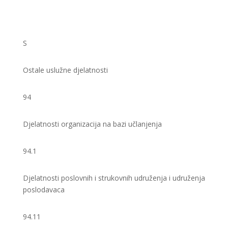
S
Ostale uslužne djelatnosti
94
Djelatnosti organizacija na bazi učlanjenja
94.1
Djelatnosti poslovnih i strukovnih udruženja i udruženja
poslodavaca
94.11