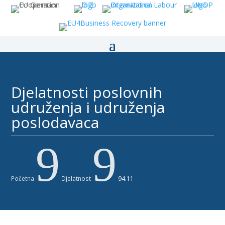
Djelatnosti poslovnih
udruženja i udruženja
poslodavaca ​​
9
9
Početna
Djelatnost
94.11