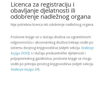
Licenca za registraciju i
obavljanje djelatnosti ili
odobrenje nadležnog organa
Nije potrebna licenca niti odobrenje nadležnog organa.
Poslovne knjige se u slučaju društva sa ograničenom
odgovornošću i akcionarskog društva trebaju voditi po
sistemu dvojnog knjigovodstva (vidjeti sekciju
Vođenje
knjiga DOO
). U slučaju preduzetničke djelatnosti i
poljoprivrednog gazdinstva, poslovne knjige se mogu
voditi po principu prostog knjigovodstva (vidjeti sekciju
Vođenje knjiga SP
).