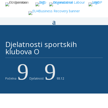
Djelatnosti sportskih
klubova O
9
9
Početna
Djelatnost
93.12