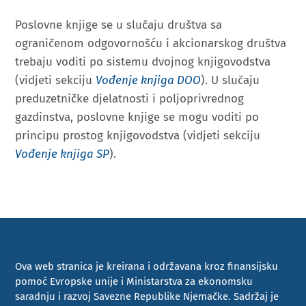
Poslovne knjige se u slučaju društva sa
ograničenom odgovornošću i akcionarskog društva
trebaju voditi po sistemu dvojnog knjigovodstva
(vidjeti sekciju
Vođenje knjiga DOO
). U slučaju
preduzetničke djelatnosti i poljoprivrednog
gazdinstva, poslovne knjige se mogu voditi po
principu prostog knjigovodstva (vidjeti sekciju
Vođenje knjiga SP
).
Ova web stranica je kreirana i održavana kroz finansijsku
pomoć Evropske unije i Ministarstva za ekonomsku
saradnju i razvoj Savezne Republike Njemačke. Sadržaj je