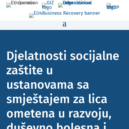
Djelatnosti socijalne
zaštite u
ustanovama sa
smještajem za lica
ometena u razvoju,
duševno bolesna i