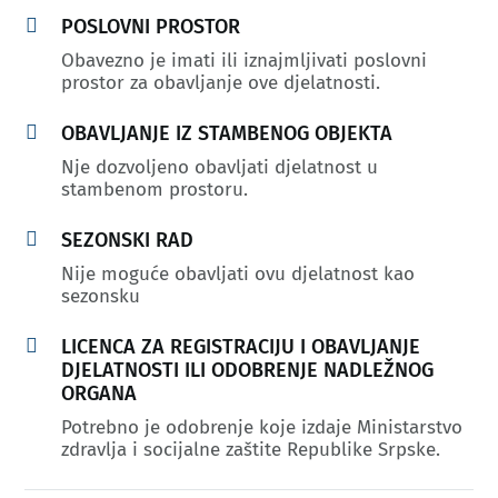

POSLOVNI PROSTOR
Obavezno je imati ili iznajmljivati poslovni
prostor za obavljanje ove djelatnosti.

OBAVLJANJE IZ STAMBENOG OBJEKTA
Nje dozvoljeno obavljati djelatnost u
stambenom prostoru.

SEZONSKI RAD
Nije moguće obavljati ovu djelatnost kao
sezonsku

LICENCA ZA REGISTRACIJU I OBAVLJANJE
DJELATNOSTI ILI ODOBRENJE NADLEŽNOG
ORGANA
Potrebno je odobrenje koje izdaje Ministarstvo
zdravlja i socijalne zaštite Republike Srpske.