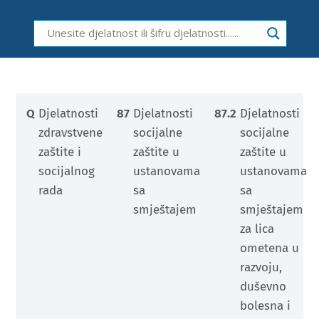
Q
Djelatnosti
87
Djelatnosti
87.2
Djelatnosti
zdravstvene
socijalne
socijalne
zaštite i
zaštite u
zaštite u
socijalnog
ustanovama
ustanovama
rada
sa
sa
smještajem
smještajem
za lica
ometena u
razvoju,
duševno
bolesna i