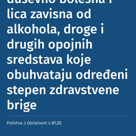
lica zavisna od
alkohola, droge i
drugih opojnih
sredstava koje
obuhvataju određeni
stepen zdravstvene
brige ​
Početna
Djelatnost
87.20
9
9