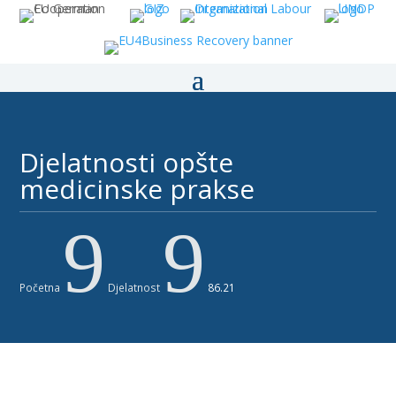
Djelatnosti opšte
medicinske prakse
9
9
Početna
Djelatnost
86.21