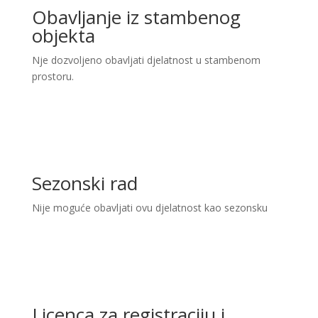
Obavljanje iz stambenog
objekta
Nje dozvoljeno obavljati djelatnost u stambenom
prostoru.
Sezonski rad
Nije moguće obavljati ovu djelatnost kao sezonsku
Licenca za registraciju i