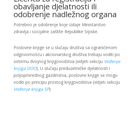
obavljanje djelatnosti ili
odobrenje nadležnog organa
Potrebno je odobrenje koje izdaje Ministarstvo
zdravlja i socijalne zaštite Republike Srpske.
Poslovne knjige se u slučaju društva sa ograničenom
odgovornošću i akcionarskog društva trebaju voditi po
sistemu dvojnog knjigovodstva (vidjeti sekciju
Vođenje
knjiga DOO
). U slučaju preduzetničke djelatnosti i
poljoprivrednog gazdinstva, poslovne knjige se mogu
voditi po principu prostog knjigovodstva (vidjeti sekciju
Vođenje knjiga SP
).