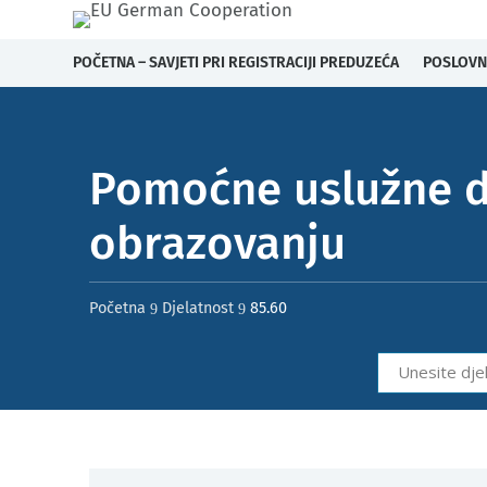
POČETNA – SAVJETI PRI REGISTRACIJI PREDUZEĆA
POSLOVN
Pomoćne uslužne dj
obrazovanju​
Početna
Djelatnost
85.60
9
9