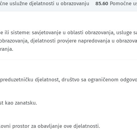
ne uslužne djelatnosti u obrazovanju
85.60
Pomoćne usl
ili sisteme: savjetovanje u oblasti obrazovanja, usluge s
a obrazovanja, djelatnosti provjere napredovanja u obrazo
ranja.
 preduzetničku djelatnost, društvo sa ograničenom odgovo
st kao zanatsku.
lovni prostor za obavljanje ove djelatnosti.