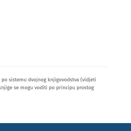
 po sistemu dvojnog knjigovodstva (vidjeti
 knjige se mogu voditi po principu prostog