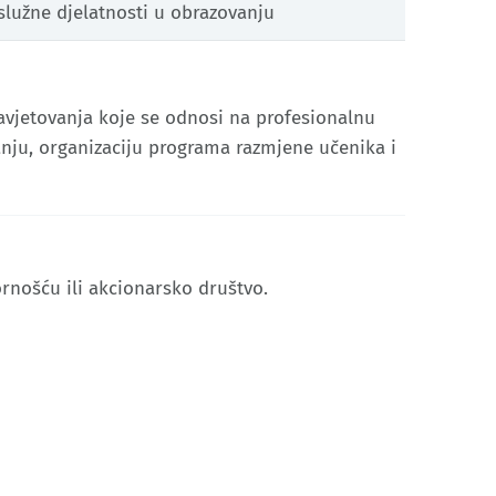
užne djelatnosti u obrazovanju​
avjetovanja koje se odnosi na profesionalnu
vanju, organizaciju programa razmjene učenika i
rnošću ili akcionarsko društvo.