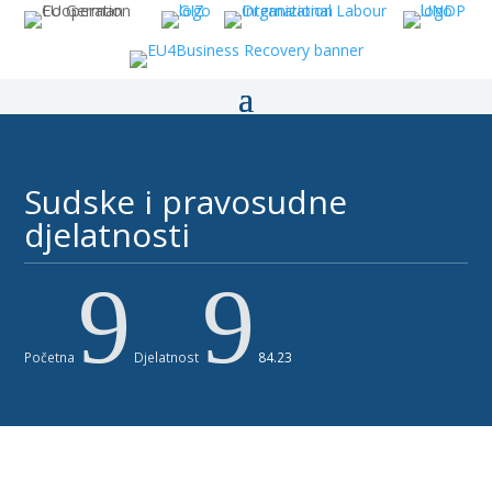
Sudske i pravosudne
djelatnosti ​​
9
9
Početna
Djelatnost
84.23