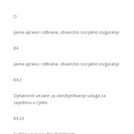
O
Javna uprava i odbrana, obavezno socijalno osiguranje
84
Javna uprava i odbrana, obavezno socijalno osiguranje
84.2
Djelatnosti vezane za obezbjeđivanje usluga za
zajednicu u cjelini
84.23