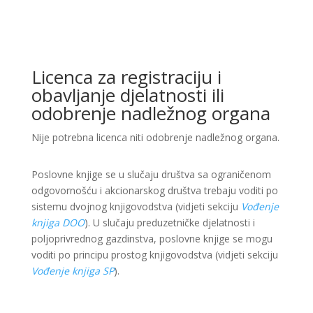
Licenca za registraciju i
obavljanje djelatnosti ili
odobrenje nadležnog organa
Nije potrebna licenca niti odobrenje nadležnog organa.
Poslovne knjige se u slučaju društva sa ograničenom
odgovornošću i akcionarskog društva trebaju voditi po
sistemu dvojnog knjigovodstva (vidjeti sekciju
Vođenje
knjiga DOO
). U slučaju preduzetničke djelatnosti i
poljoprivrednog gazdinstva, poslovne knjige se mogu
voditi po principu prostog knjigovodstva (vidjeti sekciju
Vođenje knjiga SP
).