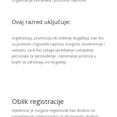
Organizacija sastanaka i poslovnih sajmova ​
Ovaj razred uključuje:
organizaciju, promociju i/ili vođenje događaja, kao što
su poslovni i trgovački sajmovi, kongresi, konferencije i
sastanci, sa ili bez usluga upravljanja i ustupanja
personala za sprovođenje i opremanje prostora u
kojim se održavaju ovi događaji.
Oblik registracije
Djelatnost je moguće registrovati kao društvo sa
ograničenom odgovornošću ili akcionarsko društvo.