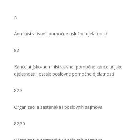
N
Administrativne i pomoćne uslužne djelatnosti
82
Kancelarijsko-administrativne, pomoćne kancelarijske
djelatnosti i ostale poslovne pomoćne djelatnosti
82.3
Organizacija sastanaka i poslovnih sajmova
82.30