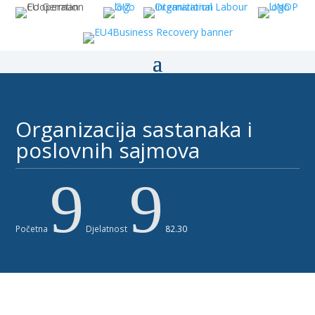
Organizacija sastanaka i
poslovnih sajmova ​
9
9
Početna
Djelatnost
82.30