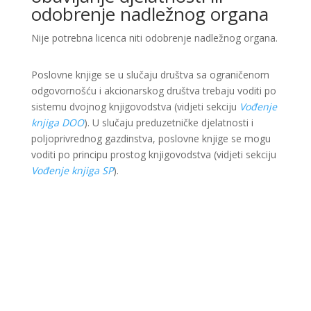
odobrenje nadležnog organa
Nije potrebna licenca niti odobrenje nadležnog organa.
Poslovne knjige se u slučaju društva sa ograničenom
odgovornošću i akcionarskog društva trebaju voditi po
sistemu dvojnog knjigovodstva (vidjeti sekciju
Vođenje
knjiga DOO
). U slučaju preduzetničke djelatnosti i
poljoprivrednog gazdinstva, poslovne knjige se mogu
voditi po principu prostog knjigovodstva (vidjeti sekciju
Vođenje knjiga SP
).
Ova web stranica je kreirana i održavana kroz