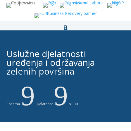
Uslužne djelatnosti
uređenja i održavanja
zelenih površina ​​
9
9
Početna
Djelatnost
81.30