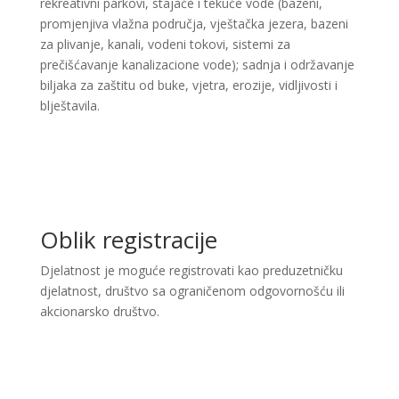
rekreativni parkovi, stajaće i tekuće vode (bazeni,
promjenjiva vlažna područja, vještačka jezera, bazeni
za plivanje, kanali, vodeni tokovi, sistemi za
prečišćavanje kanalizacione vode); sadnja i održavanje
biljaka za zaštitu od buke, vjetra, erozije, vidljivosti i
blještavila.
Oblik registracije
Djelatnost je moguće registrovati kao preduzetničku
djelatnost, društvo sa ograničenom odgovornošću ili
akcionarsko društvo.