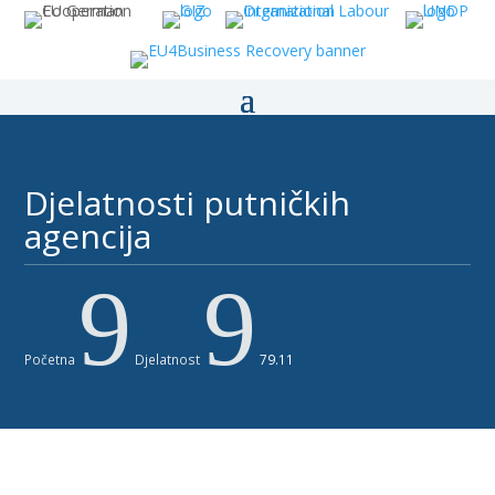
Djelatnosti putničkih
agencija​​​
9
9
Početna
Djelatnost
79.11