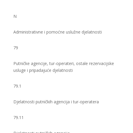
N
Administrativne i pomoćne uslužne djelatnosti
79
Putničke agencije, tur-operateri, ostale rezervacijske
usluge i pripadajuće djelatnosti
79.1
Djelatnosti putničkih agencija i tur-operatera
79.11