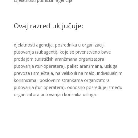
Djelatnosti putničkih agencija​​​
Ovaj razred uključuje:
djelatnosti agencija, posrednika u organizaciji
putovanja (subagenti), koje se prvenstveno bave
prodajom turističkih aranžmana organizatora
putovanja (tur-operatera), paket aranžmana, usluga
prevoza i smještaja, na veliko ili na malo, individualnim
korisnicima i poslovnim strankama organizatora
putovanja (tur-operatera), odnosno posreduje između
organizatora putovanja i korisnika usluga.