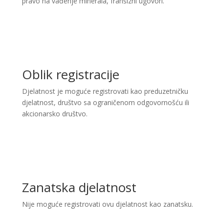
pravo na vađenje minerala, franšizni ugovori.
Oblik registracije
Djelatnost je moguće registrovati kao preduzetničku
djelatnost, društvo sa ograničenom odgovornošću ili
akcionarsko društvo.
Zanatska djelatnost
Nije moguće registrovati ovu djelatnost kao zanatsku.