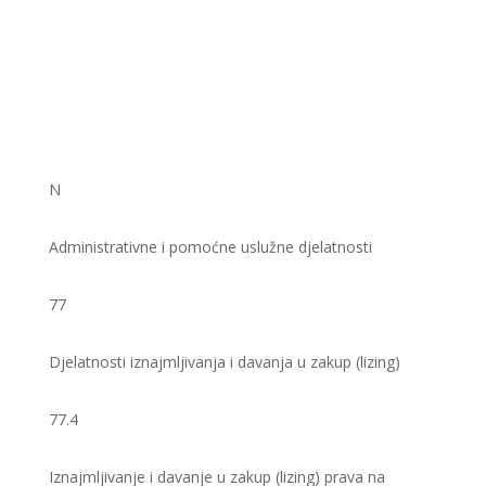
N
Administrativne i pomoćne uslužne djelatnosti
77
Djelatnosti iznajmljivanja i davanja u zakup (lizing)
77.4
Iznajmljivanje i davanje u zakup (lizing) prava na