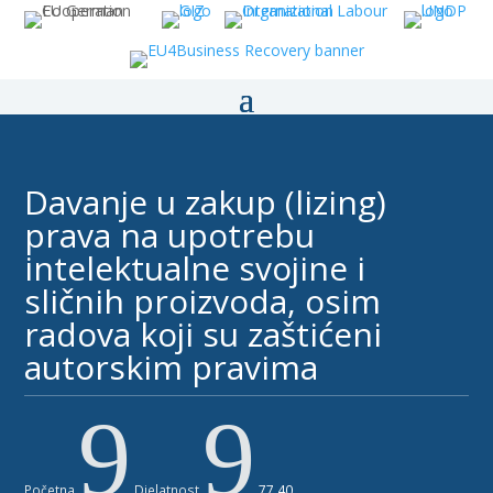
Davanje u zakup (lizing)
prava na upotrebu
intelektualne svojine i
sličnih proizvoda, osim
radova koji su zaštićeni
autorskim pravima ​
9
9
Početna
Djelatnost
77.40