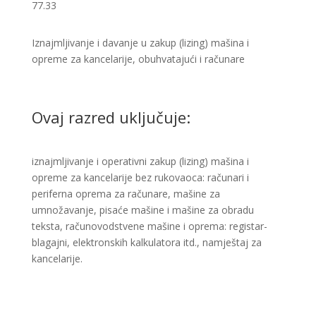
77.33
Iznajmljivanje i davanje u zakup (lizing) mašina i
opreme za kancelarije, obuhvatajući i računare ​
Ovaj razred uključuje:
iznajmljivanje i operativni zakup (lizing) mašina i
opreme za kancelarije bez rukovaoca: računari i
periferna oprema za računare, mašine za
umnožavanje, pisaće mašine i mašine za obradu
teksta, računovodstvene mašine i oprema: registar-
blagajni, elektronskih kalkulatora itd., namještaj za
kancelarije.