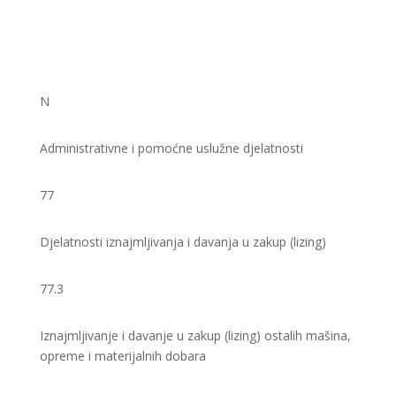
N
Administrativne i pomoćne uslužne djelatnosti
77
Djelatnosti iznajmljivanja i davanja u zakup (lizing)
77.3
Iznajmljivanje i davanje u zakup (lizing) ostalih mašina,
opreme i materijalnih dobara