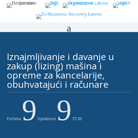
Iznajmljivanje i davanje u
zakup (lizing) mašina i
opreme za kancelarije,
obuhvatajući i računare ​
9
9
Početna
Djelatnost
77.33