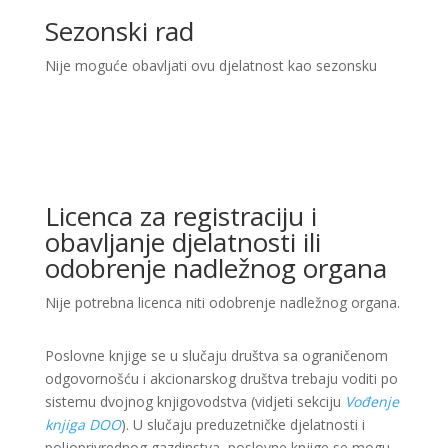
Sezonski rad
Nije moguće obavljati ovu djelatnost kao sezonsku
Licenca za registraciju i
obavljanje djelatnosti ili
odobrenje nadležnog organa
Nije potrebna licenca niti odobrenje nadležnog organa.
Poslovne knjige se u slučaju društva sa ograničenom
odgovornošću i akcionarskog društva trebaju voditi po
sistemu dvojnog knjigovodstva (vidjeti sekciju
Vođenje
knjiga DOO
). U slučaju preduzetničke djelatnosti i
poljoprivrednog gazdinstva, poslovne knjige se mogu