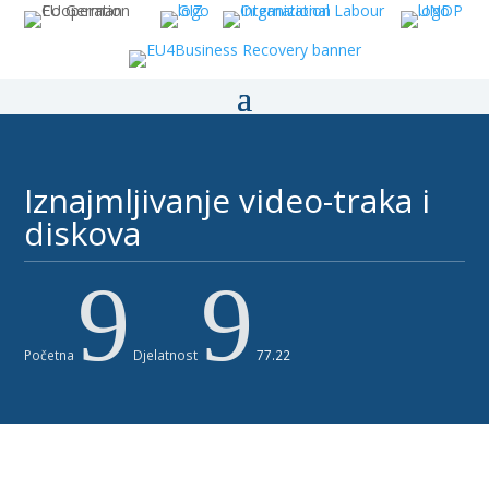
Iznajmljivanje video-traka i
diskova ​
9
9
Početna
Djelatnost
77.22