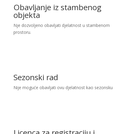
Obavljanje iz stambenog
objekta
Nje dozvoljeno obavljati djelatnost u stambenom
prostoru.
Sezonski rad
Nije moguće obavljati ovu djelatnost kao sezonsku
Licenca za registraciju i