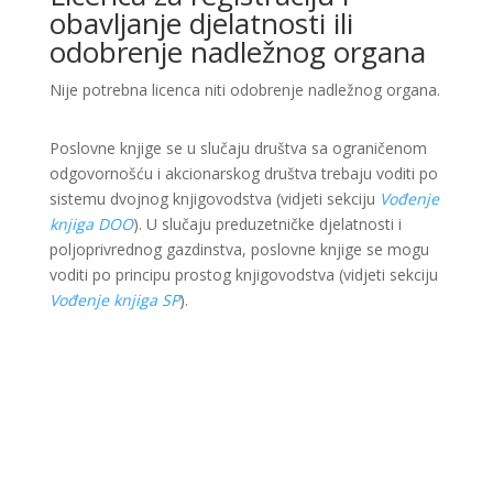
obavljanje djelatnosti ili
odobrenje nadležnog organa
Nije potrebna licenca niti odobrenje nadležnog organa.
Poslovne knjige se u slučaju društva sa ograničenom
odgovornošću i akcionarskog društva trebaju voditi po
sistemu dvojnog knjigovodstva (vidjeti sekciju
Vođenje
knjiga DOO
). U slučaju preduzetničke djelatnosti i
poljoprivrednog gazdinstva, poslovne knjige se mogu
voditi po principu prostog knjigovodstva (vidjeti sekciju
Vođenje knjiga SP
).