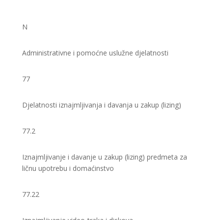
N
Administrativne i pomoćne uslužne djelatnosti
77
Djelatnosti iznajmljivanja i davanja u zakup (lizing)
77.2
Iznajmljivanje i davanje u zakup (lizing) predmeta za
ličnu upotrebu i domaćinstvo
77.22