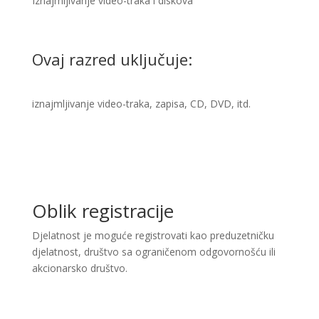
Iznajmljivanje video-traka i diskova ​
Ovaj razred uključuje:
iznajmljivanje video-traka, zapisa, CD, DVD, itd. ​
Oblik registracije
Djelatnost je moguće registrovati kao preduzetničku
djelatnost, društvo sa ograničenom odgovornošću ili
akcionarsko društvo.