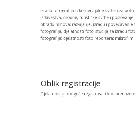
izradu fotografija u komercijalne svrhe i za potr
izdavaštva, modne, turističke svrhe i poslovanje
obradu filmova: razvijanje, izradu i povećavanje fo
fotografija, djelatnosti foto-studija za izradu fot
fotografija; djelatnosti foto reportera; ​mikrofi
Oblik registracije
Djelatnost je moguće registrovati kao preduzetn