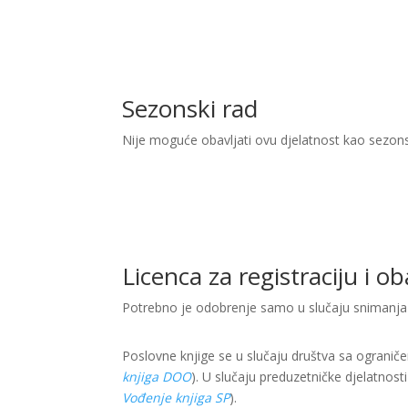
Sezonski rad
Nije moguće obavljati ovu djelatnost kao sezon
Licenca za registraciju i o
Potrebno je odobrenje samo u slučaju snimanja 
Poslovne knjige se u slučaju društva sa ogranič
knjiga DOO
). U slučaju preduzetničke djelatnost
Vođenje knjiga SP
).