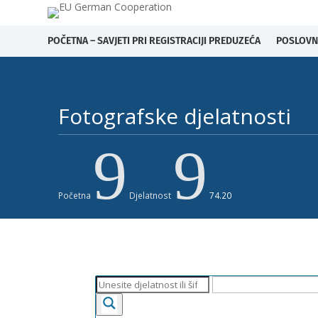
POČETNA – SAVJETI PRI REGISTRACIJI PREDUZEĆA
POSLOVN
Fotografske djelatnosti ​
9
9
Početna
Djelatnost
74.20