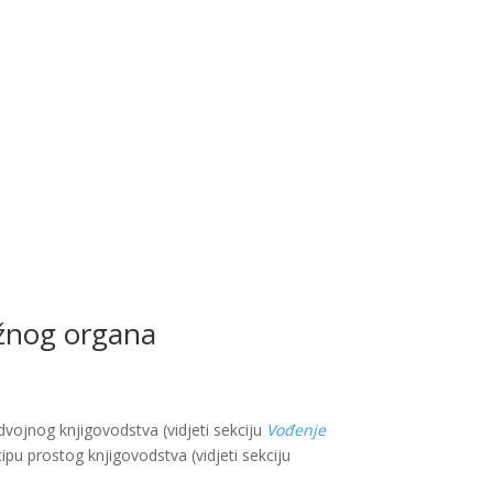
ležnog organa
vojnog knjigovodstva (vidjeti sekciju
Vođenje
ipu prostog knjigovodstva (vidjeti sekciju