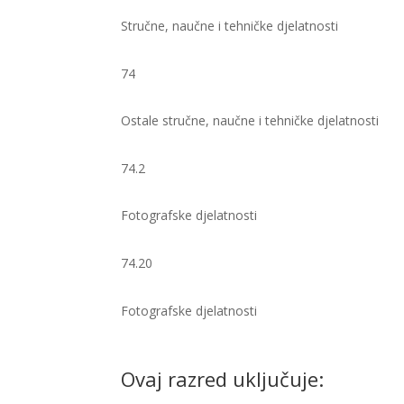
Stručne, naučne i tehničke djelatnosti
74
Ostale stručne, naučne i tehničke djelatnosti
74.2
Fotografske djelatnosti
74.20
Fotografske djelatnosti ​
Ovaj razred uključuje: