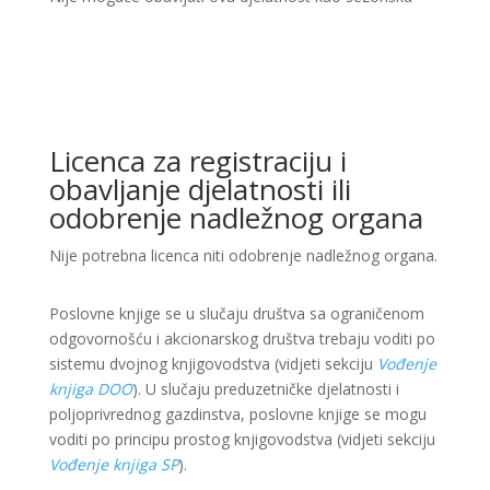
Licenca za registraciju i
obavljanje djelatnosti ili
odobrenje nadležnog organa
Nije potrebna licenca niti odobrenje nadležnog organa.
Poslovne knjige se u slučaju društva sa ograničenom
odgovornošću i akcionarskog društva trebaju voditi po
sistemu dvojnog knjigovodstva (vidjeti sekciju
Vođenje
knjiga DOO
). U slučaju preduzetničke djelatnosti i
poljoprivrednog gazdinstva, poslovne knjige se mogu
voditi po principu prostog knjigovodstva (vidjeti sekciju
Vođenje knjiga SP
).