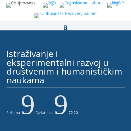
Istraživanje i
eksperimentalni razvoj u
društvenim i humanističkim
naukama ​
9
9
Početna
Djelatnost
72.20