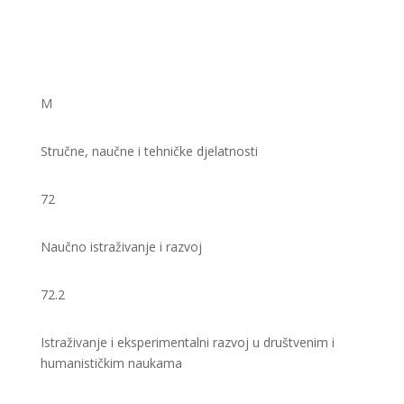
M
Stručne, naučne i tehničke djelatnosti
72
Naučno istraživanje i razvoj
72.2
Istraživanje i eksperimentalni razvoj u društvenim i
humanističkim naukama