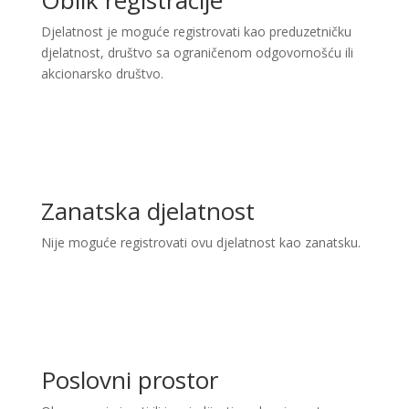
Oblik registracije
Djelatnost je moguće registrovati kao preduzetničku
djelatnost, društvo sa ograničenom odgovornošću ili
akcionarsko društvo.
Zanatska djelatnost
Nije moguće registrovati ovu djelatnost kao zanatsku.
Poslovni prostor