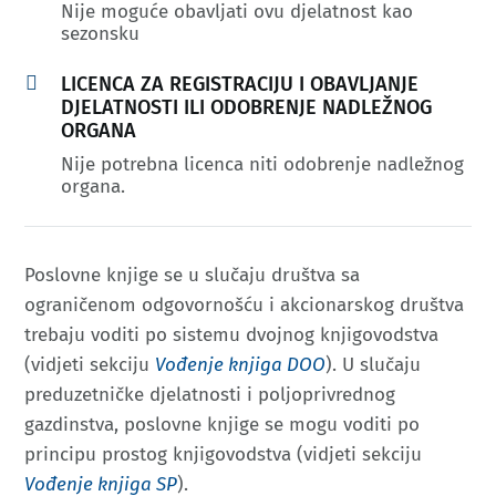
Nije moguće obavljati ovu djelatnost kao
sezonsku

LICENCA ZA REGISTRACIJU I OBAVLJANJE
DJELATNOSTI ILI ODOBRENJE NADLEŽNOG
ORGANA
Nije potrebna licenca niti odobrenje nadležnog
organa.
Poslovne knjige se u slučaju društva sa
ograničenom odgovornošću i akcionarskog društva
trebaju voditi po sistemu dvojnog knjigovodstva
(vidjeti sekciju
Vođenje knjiga DOO
). U slučaju
preduzetničke djelatnosti i poljoprivrednog
gazdinstva, poslovne knjige se mogu voditi po
principu prostog knjigovodstva (vidjeti sekciju
Vođenje knjiga SP
).