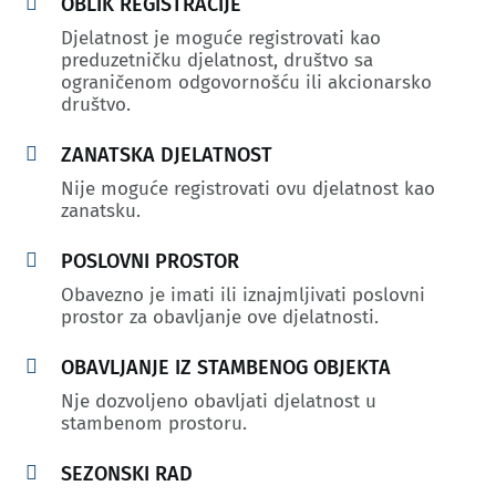

OBLIK REGISTRACIJE
Djelatnost je moguće registrovati kao
preduzetničku djelatnost, društvo sa
ograničenom odgovornošću ili akcionarsko
društvo.

ZANATSKA DJELATNOST
Nije moguće registrovati ovu djelatnost kao
zanatsku.

POSLOVNI PROSTOR
Obavezno je imati ili iznajmljivati poslovni
prostor za obavljanje ove djelatnosti.

OBAVLJANJE IZ STAMBENOG OBJEKTA
Nje dozvoljeno obavljati djelatnost u
stambenom prostoru.

SEZONSKI RAD