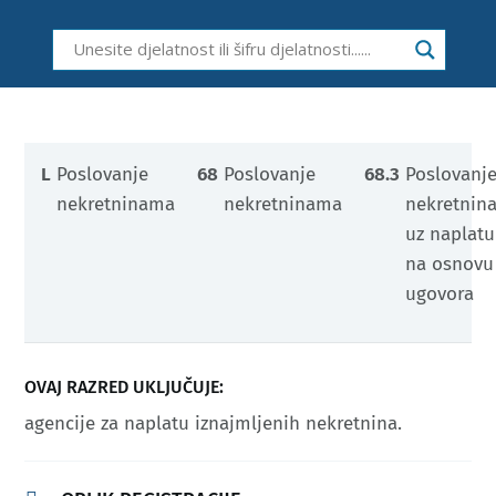
L
Poslovanje
68
Poslovanje
68.3
Poslovanj
nekretninama
nekretninama
nekretnin
uz naplatu 
na osnovu
ugovora
OVAJ RAZRED UKLJUČUJE:
​agencije za naplatu iznajmljenih nekretnina.​