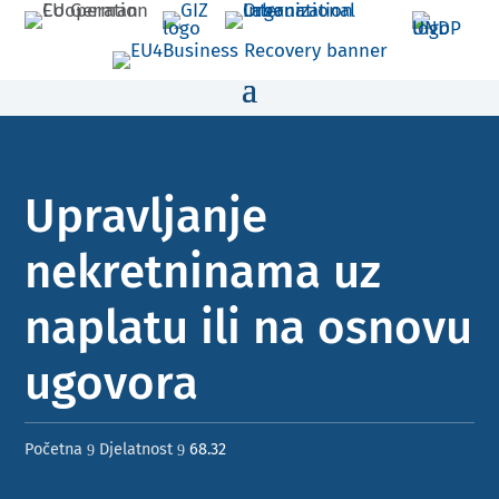
Upravljanje
nekretninama uz
naplatu ili na osnovu
ugovora ​
Početna
Djelatnost
68.32
9
9