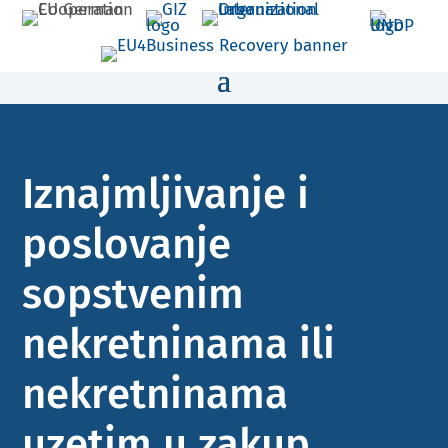
Iznajmljivanje i
poslovanje
sopstvenim
nekretninama ili
nekretninama
uzetim u zakup