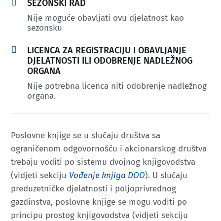

SEZONSKI RAD
Nije moguće obavljati ovu djelatnost kao
sezonsku

LICENCA ZA REGISTRACIJU I OBAVLJANJE
DJELATNOSTI ILI ODOBRENJE NADLEŽNOG
ORGANA
Nije potrebna licenca niti odobrenje nadležnog
organa.
Poslovne knjige se u slučaju društva sa
ograničenom odgovornošću i akcionarskog društva
trebaju voditi po sistemu dvojnog knjigovodstva
(vidjeti sekciju
Vođenje knjiga DOO
). U slučaju
preduzetničke djelatnosti i poljoprivrednog
gazdinstva, poslovne knjige se mogu voditi po
principu prostog knjigovodstva (vidjeti sekciju