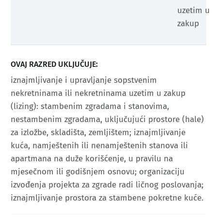
uzetim u
zakup
OVAJ RAZRED UKLJUČUJE:
iznajmljivanje i upravljanje sopstvenim
nekretninama ili nekretninama uzetim u zakup
(lizing): stambenim zgradama i stanovima,
nestambenim zgradama, uključujući prostore (hale)
za izložbe, skladišta, zemljištem; iznajmljivanje
kuća, namještenih ili nenamještenih stanova ili
apartmana na duže korišćenje, u pravilu na
mjesečnom ili godišnjem osnovu; organizaciju
izvođenja projekta za zgrade radi ličnog poslovanja;
iznajmljivanje prostora za stambene pokretne kuće.