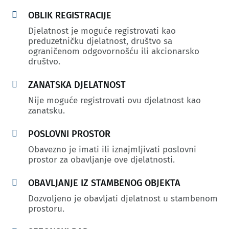

OBLIK REGISTRACIJE
Djelatnost je moguće registrovati kao
preduzetničku djelatnost, društvo sa
ograničenom odgovornošću ili akcionarsko
društvo.

ZANATSKA DJELATNOST
Nije moguće registrovati ovu djelatnost kao
zanatsku.

POSLOVNI PROSTOR
Obavezno je imati ili iznajmljivati poslovni
prostor za obavljanje ove djelatnosti.

OBAVLJANJE IZ STAMBENOG OBJEKTA
Dozvoljeno je obavljati djelatnost u stambenom
prostoru.