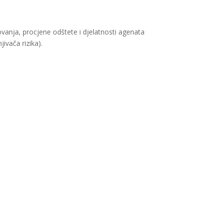
vanja, procjene odštete i djelatnosti agenata
ača rizika).​​