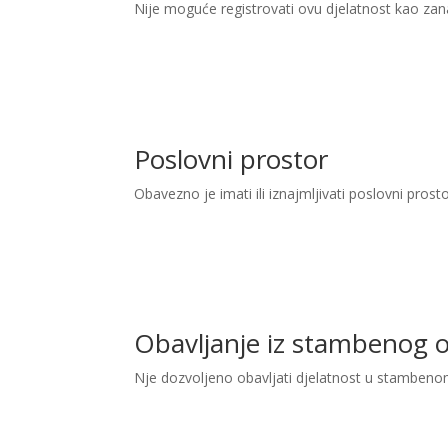
Nije moguće registrovati ovu djelatnost kao zan
Poslovni prostor
Obavezno je imati ili iznajmljivati poslovni prost
Obavljanje iz stambenog 
Nje dozvoljeno obavljati djelatnost u stambeno