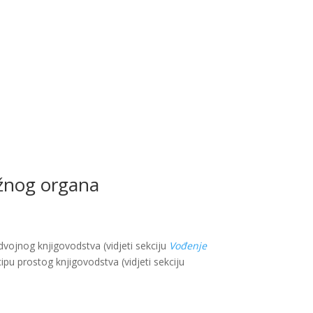
ležnog organa
vojnog knjigovodstva (vidjeti sekciju
Vođenje
ipu prostog knjigovodstva (vidjeti sekciju