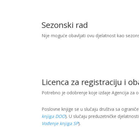
Sezonski rad
Nije moguće obavljati ovu djelatnost kao sezon
Licenca za registraciju i o
Potrebno je odobrenje koje izdaje Agencija za o
Poslovne knjige se u slučaju društva sa ogranič
knjiga DOO
). U slučaju preduzetničke djelatnost
Vođenje knjiga SP
).