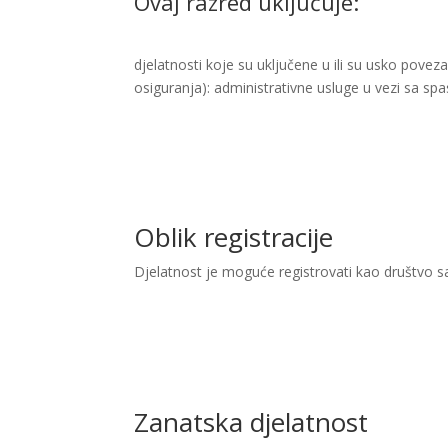
Ovaj razred uključuje:
djelatnosti koje su uključene u ili su usko pov
osiguranja): administrativne usluge u vezi sa spa
Oblik registracije
Djelatnost je moguće registrovati kao društvo 
Zanatska djelatnost