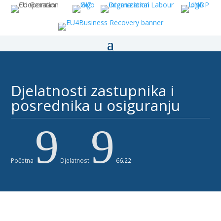
Djelatnosti zastupnika i
posrednika u osiguranju ​
9
9
Početna
Djelatnost
66.22