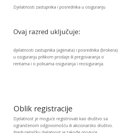
Djelatnosti zastupnika i posrednika u osiguranju ​
Ovaj razred uključuje:
djelatnosti zastupnika (agenata) i posrednika (brokera)
u osiguranju prilikom prodaje ili pregovaranja o
rentama i o polisama osiguranja i reosiguranja.
Oblik registracije
Djelatnost je moguće registrovati kao društvo sa
ograničenom odgovornošću ili akcionarsko društvo.
Preduzetničku djelatnost je takođe moguće