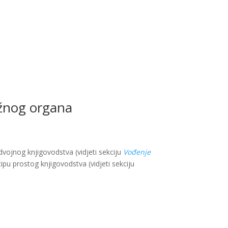
ležnog organa
vojnog knjigovodstva (vidjeti sekciju
Vođenje
ipu prostog knjigovodstva (vidjeti sekciju