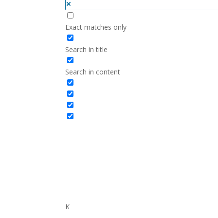
Exact matches only
Search in title
Search in content
K