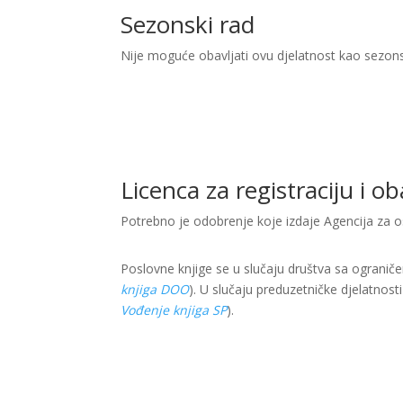
Sezonski rad
Nije moguće obavljati ovu djelatnost kao sezon
Licenca za registraciju i o
Potrebno je odobrenje koje izdaje Agencija za o
Poslovne knjige se u slučaju društva sa ogranič
knjiga DOO
). U slučaju preduzetničke djelatnost
Vođenje knjiga SP
).