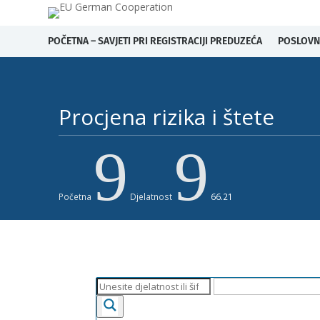
POČETNA – SAVJETI PRI REGISTRACIJI PREDUZEĆA
POSLOVN
Procjena rizika i štete ​
9
9
Početna
Djelatnost
66.21