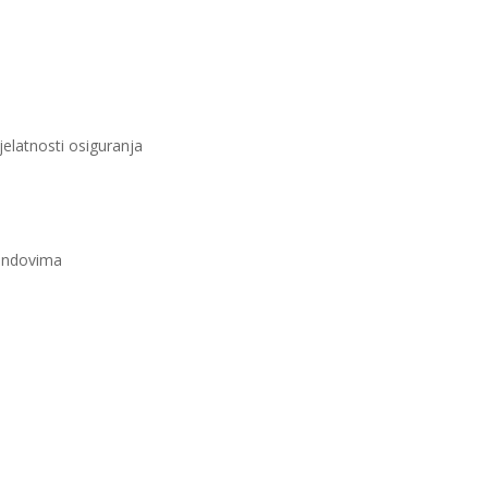
jelatnosti osiguranja
fondovima