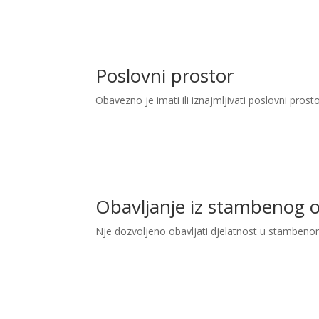
Poslovni prostor
Obavezno je imati ili iznajmljivati poslovni prost
Obavljanje iz stambenog 
Nje dozvoljeno obavljati djelatnost u stambeno