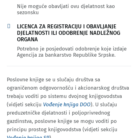
Nije moguće obavljati ovu djelatnost kao
sezonsku

LICENCA ZA REGISTRACIJU I OBAVLJANJE
DJELATNOSTI ILI ODOBRENJE NADLEŽNOG
ORGANA
Potrebno je posjedovati odobrenje koje izdaje
Agencija za bankarstvo Republike Srpske.
Poslovne knjige se u slučaju društva sa
ograničenom odgovornošću i akcionarskog društva
trebaju voditi po sistemu dvojnog knjigovodstva
(vidjeti sekciju
Vođenje knjiga DOO
). U slučaju
preduzetničke djelatnosti i poljoprivrednog
gazdinstva, poslovne knjige se mogu voditi po
principu prostog knjigovodstva (vidjeti sekciju
Vođenje knjiga SP
).