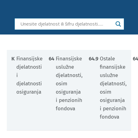
K
Finansijske
64
Finansijske
64.9
Ostale
64
djelatnosti
uslužne
finansijske
i
djelatnosti,
uslužne
djelatnosti
osim
djelatnosti,
osiguranja
osiguranja
osim
i penzionih
osiguranja
fondova
i penzionih
fondova