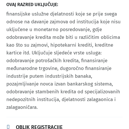
OVAJ RAZRED UKLJUČUJE:
finansijske uslužne djelatnosti koje se prije svega
odnose na davanje zajmova od institucija koje nisu
uključene u monetarno posredovanje, gdje
odobravanje kredita može biti u različitim oblicima
kao što su zajmovi, hipotekarni krediti, kreditne
kartice itd.​ Uključuje sljedeće vrste usluga:
odobravanje potrošačkih kredita, finansiranje
međunarodne trgovine, dugoročno finansiranje
industrije putem industrijskih banaka,
pozajmljivanje novca izvan bankarskog sistema,
odobravanje stambenih kredita od specijalizovanih
nedepozitnih institucija, djelatnosti zalagaonica i
zalagaoničara.​

OBLIK REGISTRACIJE