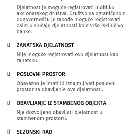
Djelatnost je moguće registrovati u obliku
akcionarskog društva. Društvo sa ograničenom
odgovornošću je takođe moguće registrovati
osim u slučaju djelatnosti koje vrše isključivo
banke.

ZANATSKA DJELATNOST
Nije moguće registrovati ovu djelatnost kao
zanatsku.

POSLOVNI PROSTOR
Obavezno je imati ili iznajmljivati poslovni
prostor za obavljanje ove djelatnosti.

OBAVLJANJE IZ STAMBENOG OBJEKTA
Nje dozvoljeno obavljati djelatnost u
stambenom prostoru.

SEZONSKI RAD