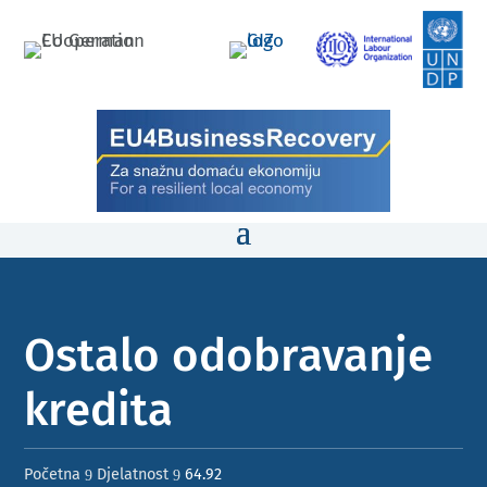
Ostalo odobravanje
kredita ​​
Početna
Djelatnost
64.92
9
9