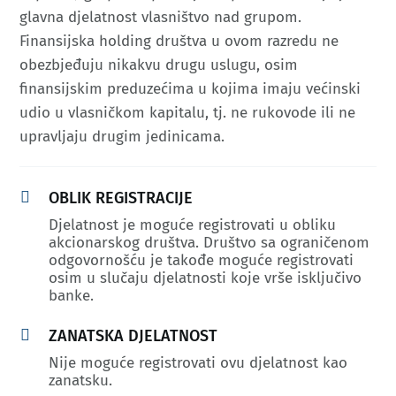
glavna djelatnost vlasništvo nad grupom.
Finansijska holding društva u ovom razredu ne
obezbjeđuju nikakvu drugu uslugu, osim
finansijskim preduzećima u kojima imaju većinski
udio u vlasničkom kapitalu, tj. ne rukovode ili ne
upravljaju drugim jedinicama.​

OBLIK REGISTRACIJE
Djelatnost je moguće registrovati u obliku
akcionarskog društva. Društvo sa ograničenom
odgovornošću je takođe moguće registrovati
osim u slučaju djelatnosti koje vrše isključivo
banke.

ZANATSKA DJELATNOST
Nije moguće registrovati ovu djelatnost kao
zanatsku.