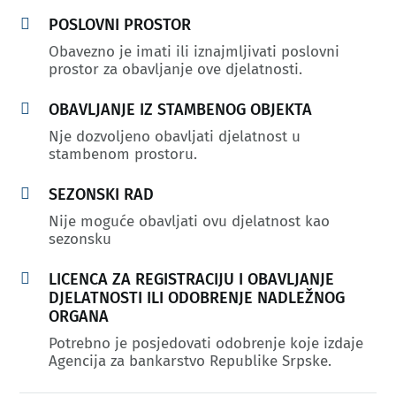

POSLOVNI PROSTOR
Obavezno je imati ili iznajmljivati poslovni
prostor za obavljanje ove djelatnosti.

OBAVLJANJE IZ STAMBENOG OBJEKTA
Nje dozvoljeno obavljati djelatnost u
stambenom prostoru.

SEZONSKI RAD
Nije moguće obavljati ovu djelatnost kao
sezonsku

LICENCA ZA REGISTRACIJU I OBAVLJANJE
DJELATNOSTI ILI ODOBRENJE NADLEŽNOG
ORGANA
Potrebno je posjedovati odobrenje koje izdaje
Agencija za bankarstvo Republike Srpske.