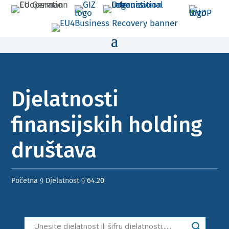
Djelatnosti
finansijskih holding
društava ​
Početna
Djelatnost
64.20
9
9