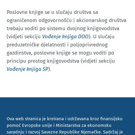
Poslovne knjige se u slučaju društva sa
ograničenom odgovornošću i akcionarskog društva
trebaju voditi po sistemu dvojnog knjigovodstva
(vidjeti sekciju
Vođenje knjiga DOO
). U slučaju
preduzetničke djelatnosti i poljoprivrednog
gazdinstva, poslovne knjige se mogu voditi po
principu prostog knjigovodstva (vidjeti sekciju
Vođenje knjiga SP
).
Ova web stranica je kreirana i održavana kroz finansijsku
pomoć Evropske unije i Ministarstva za ekonomsku
saradnju i razvoj Savezne Republike Njemačke. Sadržaj je