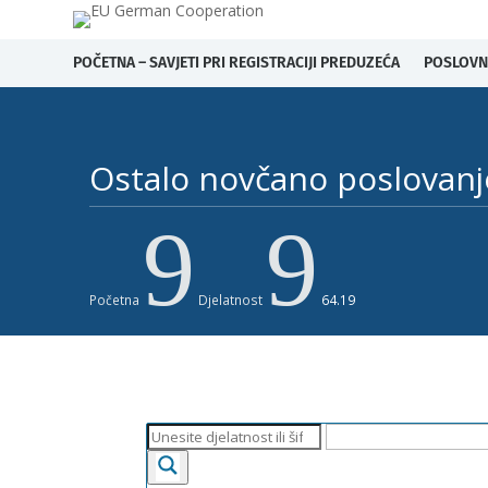
POČETNA – SAVJETI PRI REGISTRACIJI PREDUZEĆA
POSLOVN
Ostalo novčano poslovanje 
9
9
Početna
Djelatnost
64.19