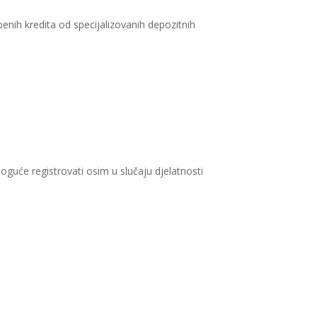
benih kredita od specijalizovanih depozitnih
guće registrovati osim u slučaju djelatnosti