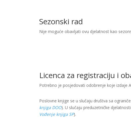
Sezonski rad
Nije moguće obavljati ovu djelatnost kao sezon
Licenca za registraciju i o
Potrebno je posjedovati odobrenje koje izdaje A
Poslovne knjige se u slučaju društva sa ogranič
knjiga DOO
). U slučaju preduzetničke djelatnost
Vođenje knjiga SP
).