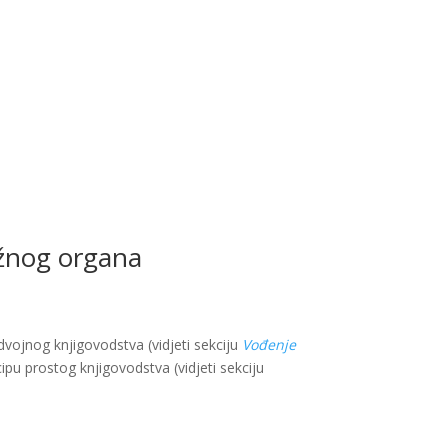
ležnog organa
vojnog knjigovodstva (vidjeti sekciju
Vođenje
ipu prostog knjigovodstva (vidjeti sekciju