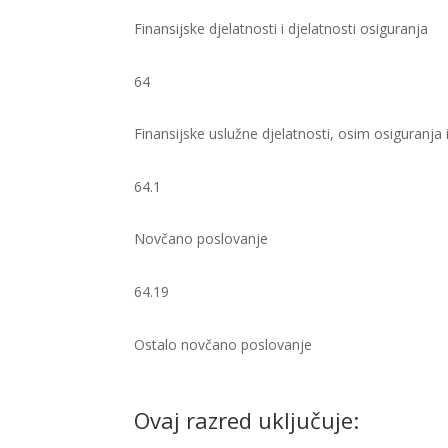
Finansijske djelatnosti i djelatnosti osiguranja
64
Finansijske uslužne djelatnosti, osim osiguranja
64.1
Novčano poslovanje
64.19
Ostalo novčano poslovanje ​
Ovaj razred uključuje: