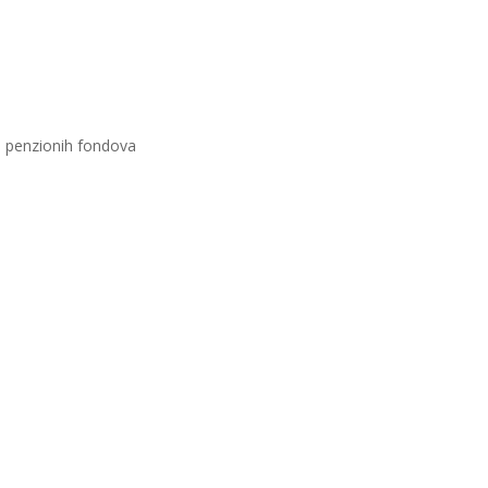
 i penzionih fondova