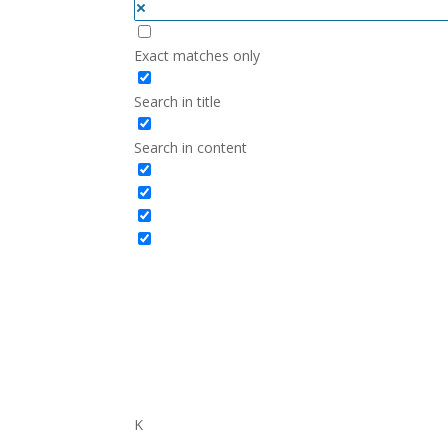
Exact matches only
Search in title
Search in content
K