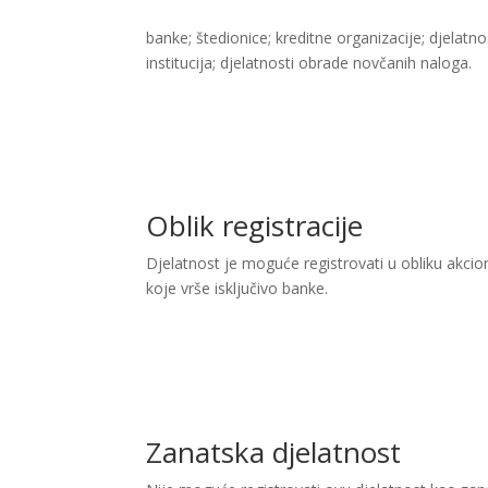
banke; štedionice; kreditne organizacije; djelat
institucija; djelatnosti obrade novčanih naloga.​​
Oblik registracije
Djelatnost je moguće registrovati u obliku akc
koje vrše isključivo banke.
Zanatska djelatnost