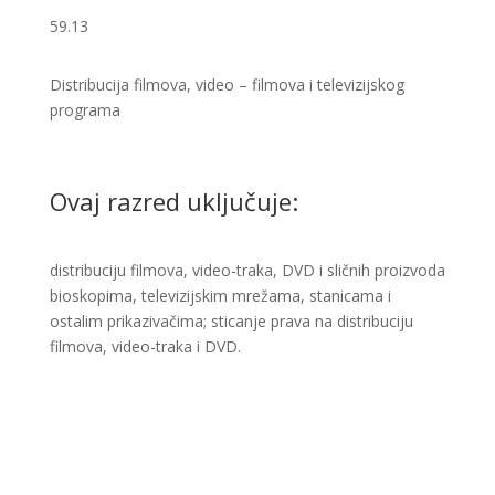
59.13
Distribucija filmova, video – filmova i televizijskog
programa ​
Ovaj razred uključuje:
distribuciju filmova, video-traka, DVD i sličnih proizvoda
bioskopima, televizijskim mrežama, stanicama i
ostalim prikazivačima; sticanje prava na distribuciju
filmova, video-traka i DVD.​