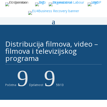
Distribucija filmova, video –
filmova i televizijskog
programa ​
9
9
Početna
Djelatnost
59.13