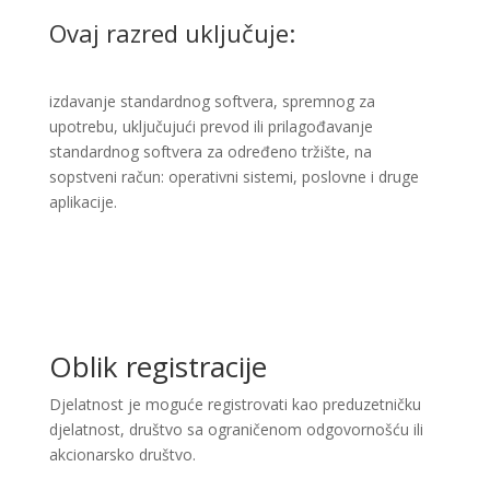
Ovaj razred uključuje:
izdavanje standardnog softvera, spremnog za
upotrebu, uključujući prevod ili prilagođavanje
standardnog softvera za određeno tržište, na
sopstveni račun: operativni sistemi, poslovne i druge
aplikacije.
Oblik registracije
Djelatnost je moguće registrovati kao preduzetničku
djelatnost, društvo sa ograničenom odgovornošću ili
akcionarsko društvo.