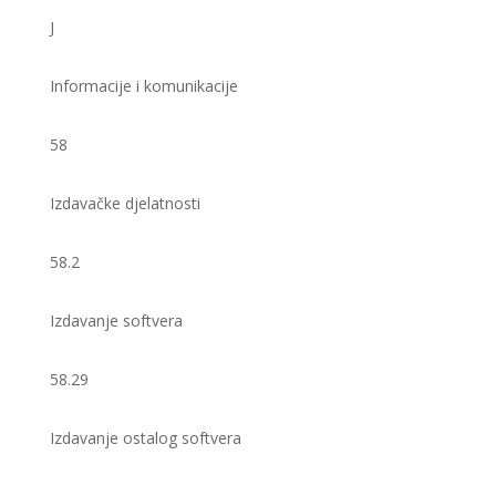
J
Informacije i komunikacije
58
Izdavačke djelatnosti
58.2
Izdavanje softvera
58.29
Izdavanje ostalog softvera ​