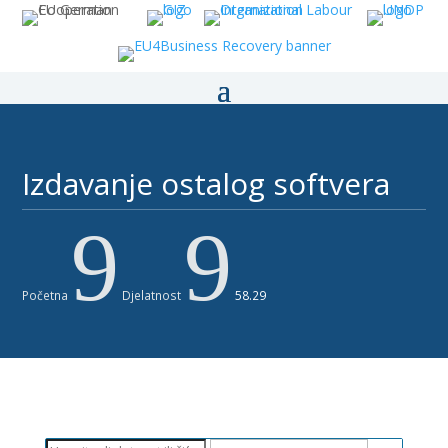
Izdavanje ostalog softvera ​
9
9
Početna
Djelatnost
58.29