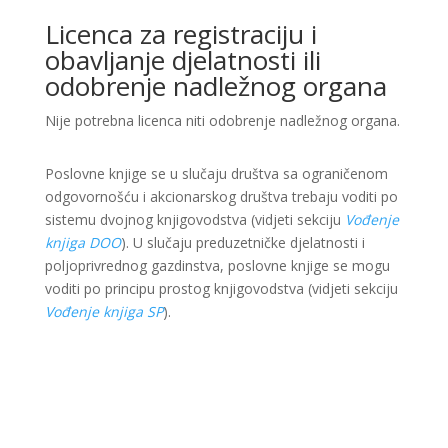
Licenca za registraciju i
obavljanje djelatnosti ili
odobrenje nadležnog organa
Nije potrebna licenca niti odobrenje nadležnog organa.
Poslovne knjige se u slučaju društva sa ograničenom
odgovornošću i akcionarskog društva trebaju voditi po
sistemu dvojnog knjigovodstva (vidjeti sekciju
Vođenje
knjiga DOO
). U slučaju preduzetničke djelatnosti i
poljoprivrednog gazdinstva, poslovne knjige se mogu
voditi po principu prostog knjigovodstva (vidjeti sekciju
Vođenje knjiga SP
).