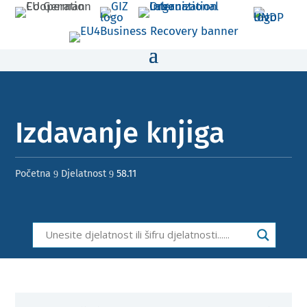
Izdavanje knjiga ​
Početna
Djelatnost
58.11
9
9