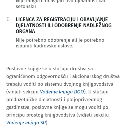
Nije moguće obavljati ovu djelatnost kao
sezonsku

LICENCA ZA REGISTRACIJU I OBAVLJANJE
DJELATNOSTI ILI ODOBRENJE NADLEŽNOG
ORGANA
Nije potrebno odobrenje ali je potrebno
ispuniti kadrovske uslove.
Poslovne knjige se u slučaju društva sa
ograničenom odgovornošću i akcionarskog društva
trebaju voditi po sistemu dvojnog knjigovodstva
(vidjeti sekciju
Vođenje knjiga DOO
). U slučaju
preduzetničke djelatnosti i poljoprivrednog
gazdinstva, poslovne knjige se mogu voditi po
principu prostog knjigovodstva (vidjeti sekciju
Vođenje knjiga SP
).