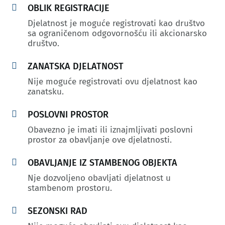

OBLIK REGISTRACIJE
Djelatnost je moguće registrovati kao društvo
sa ograničenom odgovornošću ili akcionarsko
društvo.

ZANATSKA DJELATNOST
Nije moguće registrovati ovu djelatnost kao
zanatsku.

POSLOVNI PROSTOR
Obavezno je imati ili iznajmljivati poslovni
prostor za obavljanje ove djelatnosti.

OBAVLJANJE IZ STAMBENOG OBJEKTA
Nje dozvoljeno obavljati djelatnost u
stambenom prostoru.

SEZONSKI RAD