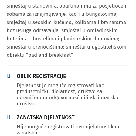
smještaj u stanovima, apartmanima za posjetioce i
sobama za iznajmljivanje, kao i u bungalovima;
smještaj u seoskim kućama, kolibama i brvnarama
bez usluga održavanja; smještaj u omladinskim
hotelima - hostelima i planinarskim domovima;
smještaj u prenoćištima; smještaj u ugostiteljskom
objektu “bad and breakfast”.​

OBLIK REGISTRACIJE
Djelatnost je moguće registrovati kao
preduzetničku djelatnost, društvo sa
ograničenom odgovornošću ili akcionarsko
društvo.

ZANATSKA DJELATNOST
Nije moguće registrovati ovu djelatnost kao
zanatsku.