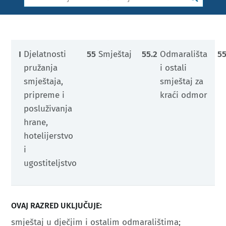
I
Djelatnosti
55
Smještaj
55.2
Odmarališta
55
pružanja
i ostali
smještaja,
smještaj za
pripreme i
kraći odmor
posluživanja
hrane,
hotelijerstvo
i
ugostiteljstvo
OVAJ RAZRED UKLJUČUJE:
smještaj u dječjim i ostalim odmaralištima;