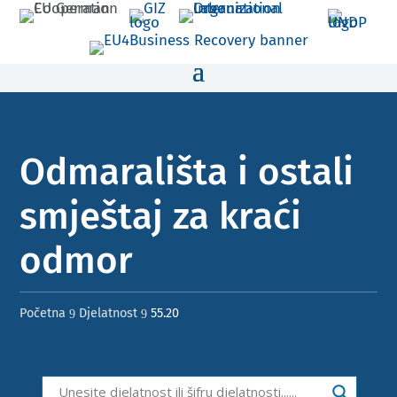
Odmarališta i ostali
smještaj za kraći
odmor​
Početna
Djelatnost
55.20
9
9