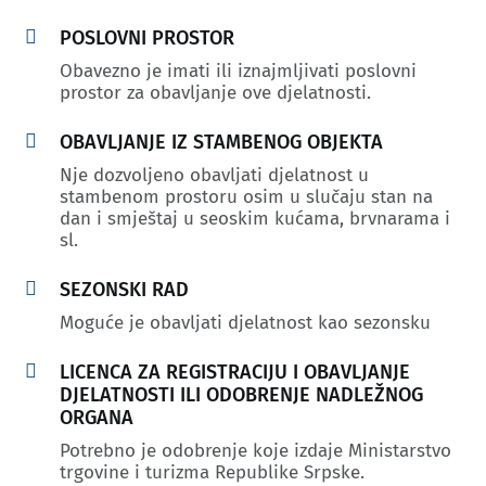

POSLOVNI PROSTOR
Obavezno je imati ili iznajmljivati poslovni
prostor za obavljanje ove djelatnosti.

OBAVLJANJE IZ STAMBENOG OBJEKTA
Nje dozvoljeno obavljati djelatnost u
stambenom prostoru osim u slučaju stan na
dan i smještaj u seoskim kućama, brvnarama i
sl.

SEZONSKI RAD
Moguće je obavljati djelatnost kao sezonsku

LICENCA ZA REGISTRACIJU I OBAVLJANJE
DJELATNOSTI ILI ODOBRENJE NADLEŽNOG
ORGANA
Potrebno je odobrenje koje izdaje Ministarstvo
trgovine i turizma Republike Srpske.