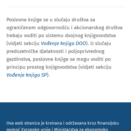
Poslovne knjige se u slučaju društva sa
ograničenom odgovornošću i akcionarskog društva
trebaju voditi po sistemu dvojnog knjigovodstva
(vidjeti sekciju
Vođenje knjiga DOO
). U slučaju
preduzetničke djelatnosti i poljoprivrednog
gazdinstva, poslovne knjige se mogu voditi po
principu prostog knjigovodstva (vidjeti sekciju
Vođenje knjiga SP
).
Ova web stranica je kreirana i održavana kroz finansijsku
pomoć Evropske unije i Ministarstva za ekonomsku