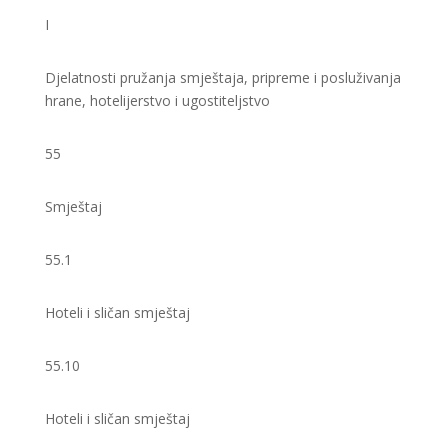
I
Djelatnosti pružanja smještaja, pripreme i posluživanja
hrane, hotelijerstvo i ugostiteljstvo
55
Smještaj
55.1
Hoteli i sličan smještaj
55.10
Hoteli i sličan smještaj