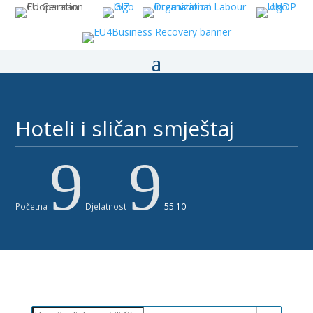
Hoteli i sličan smještaj
9
9
Početna
Djelatnost
55.10