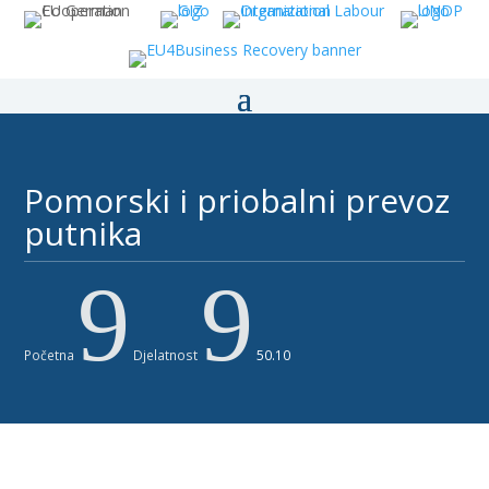
Pomorski i priobalni prevoz
putnika ​​
9
9
Početna
Djelatnost
50.10