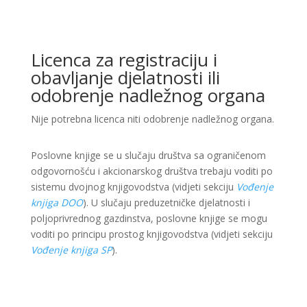
Licenca za registraciju i
obavljanje djelatnosti ili
odobrenje nadležnog organa
Nije potrebna licenca niti odobrenje nadležnog organa.
Poslovne knjige se u slučaju društva sa ograničenom
odgovornošću i akcionarskog društva trebaju voditi po
sistemu dvojnog knjigovodstva (vidjeti sekciju
Vođenje
knjiga DOO
). U slučaju preduzetničke djelatnosti i
poljoprivrednog gazdinstva, poslovne knjige se mogu
voditi po principu prostog knjigovodstva (vidjeti sekciju
Vođenje knjiga SP
).