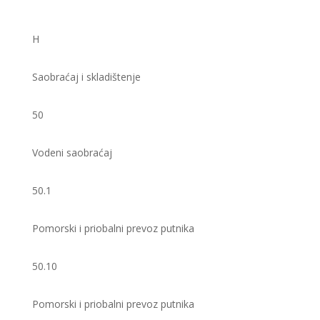
H
Saobraćaj i skladištenje
50
Vodeni saobraćaj
50.1
Pomorski i priobalni prevoz putnika
50.10
Pomorski i priobalni prevoz putnika ​​