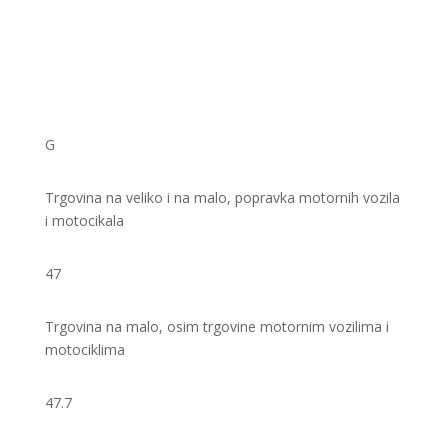
G
Trgovina na veliko i na malo, popravka motornih vozila
i motocikala
47
Trgovina na malo, osim trgovine motornim vozilima i
motociklima
47.7