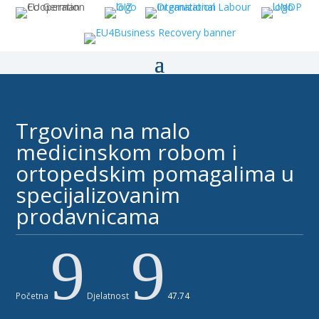
Trgovina na malo
medicinskom robom i
ortopedskim pomagalima u
specijalizovanim
prodavnicama
9
9
Početna
Djelatnost
47.74