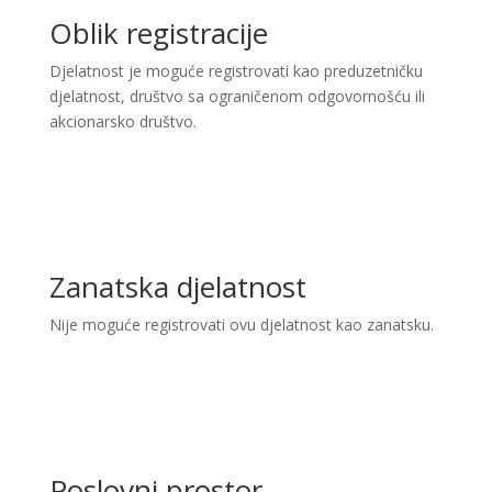
Oblik registracije
Djelatnost je moguće registrovati kao preduzetničku
djelatnost, društvo sa ograničenom odgovornošću ili
akcionarsko društvo.
Zanatska djelatnost
Nije moguće registrovati ovu djelatnost kao zanatsku.
Poslovni prostor