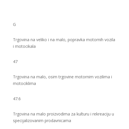
G
Trgovina na veliko i na malo, popravka motornih vozila
i motocikala
47
Trgovina na malo, osim trgovine motornim vozilima i
motociklima
47.6
Trgovina na malo proizvodima za kulturu i rekreaciju u
specijalizovanim prodavnicama