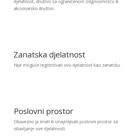
djelatnost, društvo sa ograničenom odgovornošću ili
akcionarsko društvo.
Zanatska djelatnost
Nije moguće registrovati ovu djelatnost kao zanatsku.
Poslovni prostor
Obavezno je imati ili iznajmljivati poslovni prostor za
obavljanje ove djelatnosti.