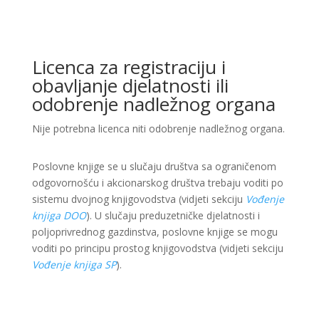
Licenca za registraciju i
obavljanje djelatnosti ili
odobrenje nadležnog organa
Nije potrebna licenca niti odobrenje nadležnog organa.
Poslovne knjige se u slučaju društva sa ograničenom
odgovornošću i akcionarskog društva trebaju voditi po
sistemu dvojnog knjigovodstva (vidjeti sekciju
Vođenje
knjiga DOO
). U slučaju preduzetničke djelatnosti i
poljoprivrednog gazdinstva, poslovne knjige se mogu
voditi po principu prostog knjigovodstva (vidjeti sekciju
Vođenje knjiga SP
).