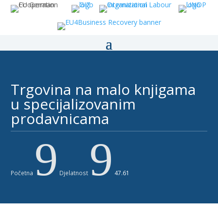
Trgovina na malo knjigama
u specijalizovanim
prodavnicama
9
9
Početna
Djelatnost
47.61