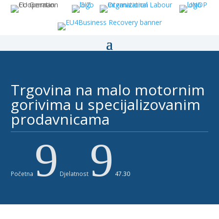
Trgovina na malo motornim
gorivima u specijalizovanim
prodavnicama
9
9
Početna
Djelatnost
47.30