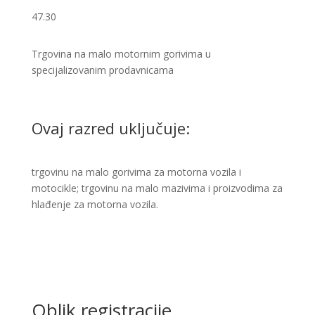
47.30
Trgovina na malo motornim gorivima u
specijalizovanim prodavnicama
Ovaj razred uključuje:
trgovinu na malo gorivima za motorna vozila i
motocikle; trgovinu na malo mazivima i proizvodima za
hlađenje za motorna vozila.​
Oblik registracije