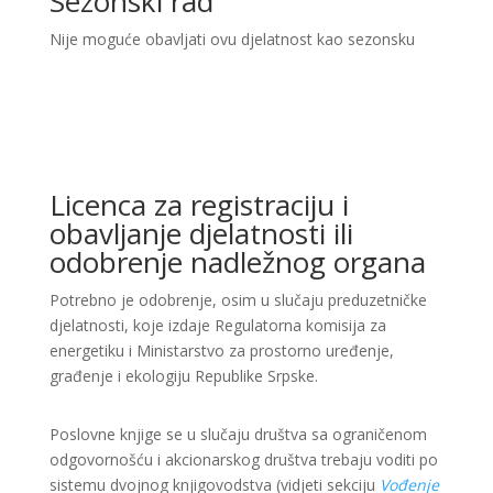
Sezonski rad
Nije moguće obavljati ovu djelatnost kao sezonsku
Licenca za registraciju i
obavljanje djelatnosti ili
odobrenje nadležnog organa
Potrebno je odobrenje, osim u slučaju preduzetničke
djelatnosti, koje izdaje Regulatorna komisija za
energetiku i Ministarstvo za prostorno uređenje,
građenje i ekologiju Republike Srpske.
Poslovne knjige se u slučaju društva sa ograničenom
odgovornošću i akcionarskog društva trebaju voditi po
sistemu dvojnog knjigovodstva (vidjeti sekciju
Vođenje