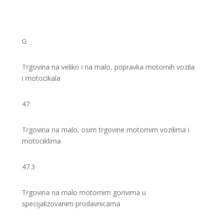
G
Trgovina na veliko i na malo, popravka motornih vozila
i motocikala
47
Trgovina na malo, osim trgovine motornim vozilima i
motociklima
47.3
Trgovina na malo motornim gorivima u
specijalizovanim prodavnicama