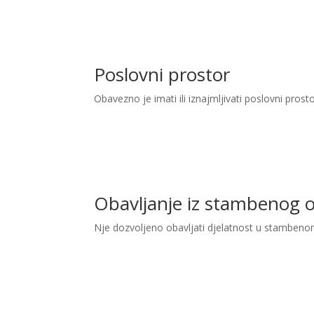
Poslovni prostor
Obavezno je imati ili iznajmljivati poslovni prost
Obavljanje iz stambenog 
Nje dozvoljeno obavljati djelatnost u stambeno