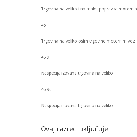
Trgovina na veliko i na malo, popravka motornih
46
Trgovina na veliko osim trgovine motornim vozi
46.9
Nespecijalizovana trgovina na veliko
46.90
Nespecijalizovana trgovina na veliko ​
Ovaj razred uključuje: