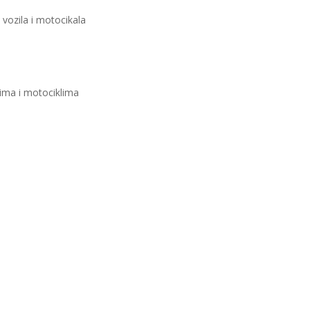
 vozila i motocikala
lima i motociklima