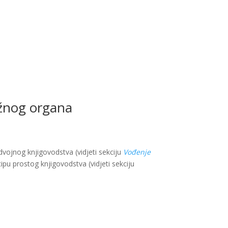
ležnog organa
vojnog knjigovodstva (vidjeti sekciju
Vođenje
ipu prostog knjigovodstva (vidjeti sekciju