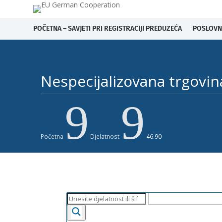
POČETNA – SAVJETI PRI REGISTRACIJI PREDUZEĆA
POSLOVN
Nespecijalizovana trgovina 
9
9
Početna
Djelatnost
46.90