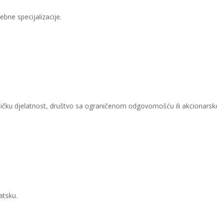
ne specijalizacije.​​
ičku djelatnost, društvo sa ograničenom odgovornošću ili akcionarsk
atsku.