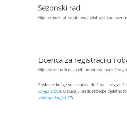
Sezonski rad
Nije moguće obavljati ovu djelatnost kao sezon
Licenca za registraciju i o
Nije potrebna licenca niti odobrenje nadležnog 
Poslovne knjige se u slučaju društva sa ogranič
knjiga DOO
). U slučaju preduzetničke djelatnost
Vođenje knjiga SP
).