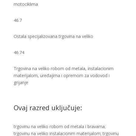
motociklima
46.7
Ostala specijalizovana trgovina na veliko
46.74
Trgovina na veliko robom od metala, instalacionim
materijalom, uređajima i opremom za vodovod i
grijanje ​
Ovaj razred uključuje:
trgovinu na veliko robom od metala i bravama;
trgovinu na veliko instalacionim materijalom; trgovinu