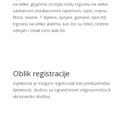
na veliko grijačima za toplu vodu; trgovinu na veliko
sanitarnom instalacionom opremom: cijevi, crijeva,
fitinzi, slavine, T-dijelovi, spojevi, gumene cijevi itd.;
trgovinu na veliko alatima, kao što su čekići, testere
odvijači i ostali ručni alati itd.
Oblik registracije
Djelatnost je moguće registrovati kao preduzetničku
djelatnost, društvo sa ograničenom odgovornošću ili
akcionarsko društvo.