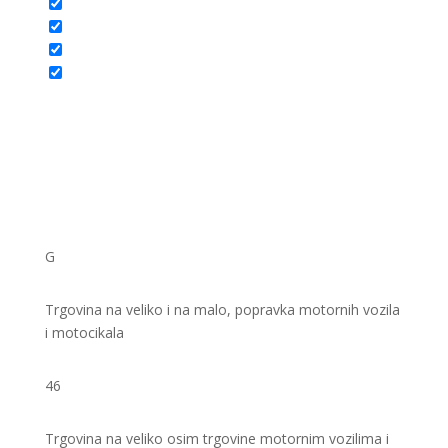
G
Trgovina na veliko i na malo, popravka motornih vozila
i motocikala
46
Trgovina na veliko osim trgovine motornim vozilima i