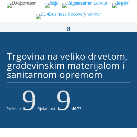
Trgovina na veliko drvetom,
građevinskim materijalom i
sanitarnom opremom ​​
9
9
Početna
Djelatnost
46.73