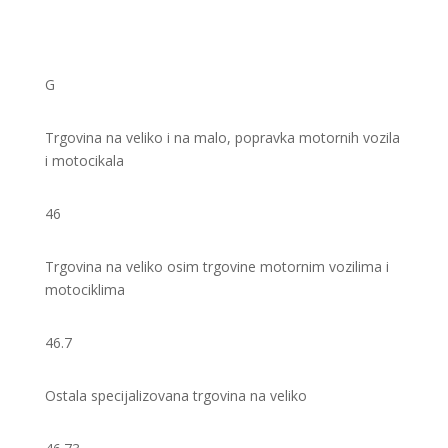
G
Trgovina na veliko i na malo, popravka motornih vozila
i motocikala
46
Trgovina na veliko osim trgovine motornim vozilima i
motociklima
46.7
Ostala specijalizovana trgovina na veliko