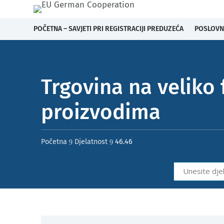
POČETNA – SAVJETI PRI REGISTRACIJI PREDUZEĆA
POSLOVN
Trgovina na veliko
proizvodima
Početna
Djelatnost
46.46
9
9