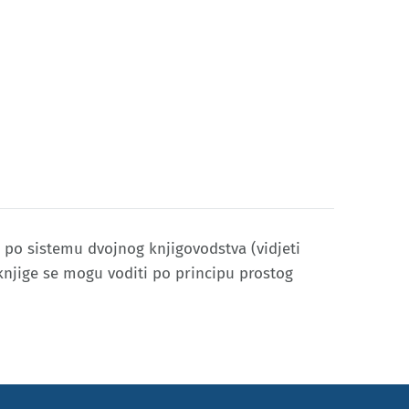
 po sistemu dvojnog knjigovodstva (vidjeti
 knjige se mogu voditi po principu prostog