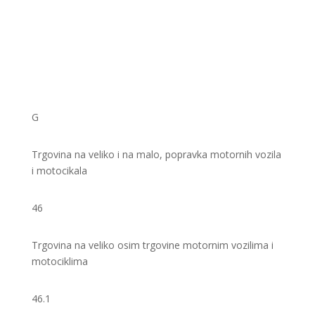
G
Trgovina na veliko i na malo, popravka motornih vozila
i motocikala
46
Trgovina na veliko osim trgovine motornim vozilima i
motociklima
46.1