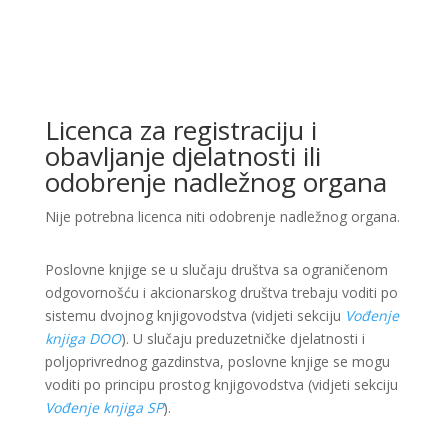
Licenca za registraciju i
obavljanje djelatnosti ili
odobrenje nadležnog organa
Nije potrebna licenca niti odobrenje nadležnog organa.
Poslovne knjige se u slučaju društva sa ograničenom
odgovornošću i akcionarskog društva trebaju voditi po
sistemu dvojnog knjigovodstva (vidjeti sekciju
Vođenje
knjiga DOO
). U slučaju preduzetničke djelatnosti i
poljoprivrednog gazdinstva, poslovne knjige se mogu
voditi po principu prostog knjigovodstva (vidjeti sekciju
Vođenje knjiga SP
).