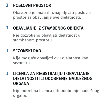

POSLOVNI PROSTOR
Obavezno je imati ili iznajmljivati poslovni
prostor za obavljanje ove djelatnosti.

OBAVLJANJE IZ STAMBENOG OBJEKTA
Nje dozvoljeno obavljati djelatnost u
stambenom prostoru.

SEZONSKI RAD
Nije moguće obavljati ovu djelatnost kao
sezonsku

LICENCA ZA REGISTRACIJU I OBAVLJANJE
DJELATNOSTI ILI ODOBRENJE NADLEŽNOG
ORGANA
Nije potrebna licenca niti odobrenje nadležnog
organa.