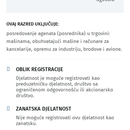
OVAJ RAZRED UKLJUČUJE:
posredovanje agenata (posrednika) u trgovini:
mašinama, obuhvatajući mašine i računare za
kancelarije, opremu za industriju, brodove i avione.

OBLIK REGISTRACIJE
Djelatnost je moguće registrovati kao
preduzetničku djelatnost, društvo sa
ograničenom odgovornošću ili akcionarsko
društvo.

ZANATSKA DJELATNOST
Nije moguće registrovati ovu djelatnost kao
zanatsku.