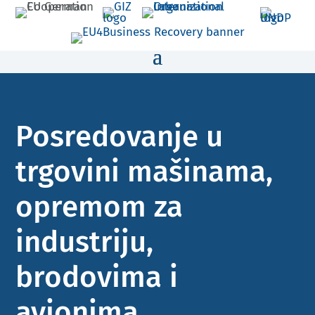
Posredovanje u
trgovini mašinama,
opremom za
industriju,
brodovima i
avionima ​