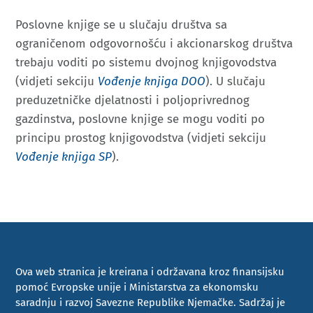
Poslovne knjige se u slučaju društva sa
ograničenom odgovornošću i akcionarskog društva
trebaju voditi po sistemu dvojnog knjigovodstva
(vidjeti sekciju
Vođenje knjiga DOO
). U slučaju
preduzetničke djelatnosti i poljoprivrednog
gazdinstva, poslovne knjige se mogu voditi po
principu prostog knjigovodstva (vidjeti sekciju
Vođenje knjiga SP
).
Ova web stranica je kreirana i održavana kroz finansijsku
pomoć Evropske unije i Ministarstva za ekonomsku
saradnju i razvoj Savezne Republike Njemačke. Sadržaj je