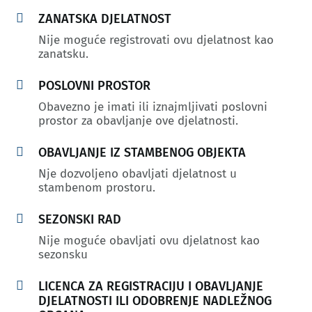

ZANATSKA DJELATNOST
Nije moguće registrovati ovu djelatnost kao
zanatsku.

POSLOVNI PROSTOR
Obavezno je imati ili iznajmljivati poslovni
prostor za obavljanje ove djelatnosti.

OBAVLJANJE IZ STAMBENOG OBJEKTA
Nje dozvoljeno obavljati djelatnost u
stambenom prostoru.

SEZONSKI RAD
Nije moguće obavljati ovu djelatnost kao
sezonsku

LICENCA ZA REGISTRACIJU I OBAVLJANJE
DJELATNOSTI ILI ODOBRENJE NADLEŽNOG