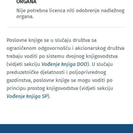
ORGANA
Nije potrebna licenca niti odobrenje nadležnog
organa.
Poslovne knjige se u slučaju društva sa
ograničenom odgovornošću i akcionarskog društva
trebaju voditi po sistemu dvojnog knjigovodstva
(vidjeti sekciju
Vođenje knjiga DOO
). U slučaju
preduzetničke djelatnosti i poljoprivrednog
gazdinstva, poslovne knjige se mogu voditi po
principu prostog knjigovodstva (vidjeti sekciju
Vođenje knjiga SP
).