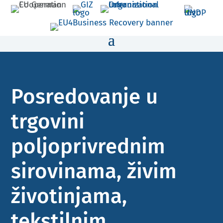
Posredovanje u
trgovini
poljoprivrednim
sirovinama, živim
životinjama,
tekstilnim