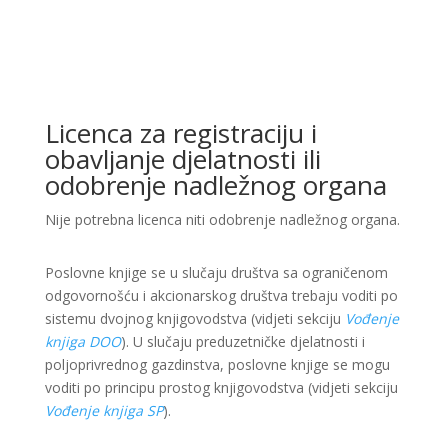
Licenca za registraciju i
obavljanje djelatnosti ili
odobrenje nadležnog organa
Nije potrebna licenca niti odobrenje nadležnog organa.
Poslovne knjige se u slučaju društva sa ograničenom
odgovornošću i akcionarskog društva trebaju voditi po
sistemu dvojnog knjigovodstva (vidjeti sekciju
Vođenje
knjiga DOO
). U slučaju preduzetničke djelatnosti i
poljoprivrednog gazdinstva, poslovne knjige se mogu
voditi po principu prostog knjigovodstva (vidjeti sekciju
Vođenje knjiga SP
).