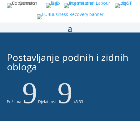
Postavljanje podnih i zidnih
obloga
9
9
Početna
Djelatnost
43.33