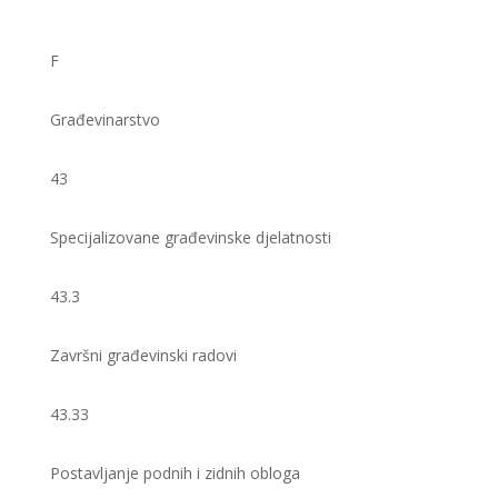
F
Građevinarstvo
43
Specijalizovane građevinske djelatnosti
43.3
Završni građevinski radovi
43.33
Postavljanje podnih i zidnih obloga