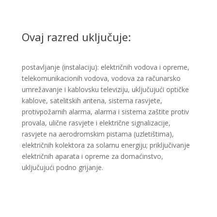
Ovaj razred uključuje:
postavljanje (instalaciju): električnih vodova i opreme,
telekomunikacionih vodova, vodova za računarsko
umrežavanje i kablovsku televiziju, uključujući optičke
kablove, satelitskih antena, sistema rasvjete,
protivpožarnih alarma, alarma i sistema zaštite protiv
provala, ulične rasvjete i električne signalizacije,
rasvjete na aerodromskim pistama (uzletištima),
električnih kolektora za solarnu energiju; priključivanje
električnih aparata i opreme za domaćinstvo,
uključujući podno grijanje. ​