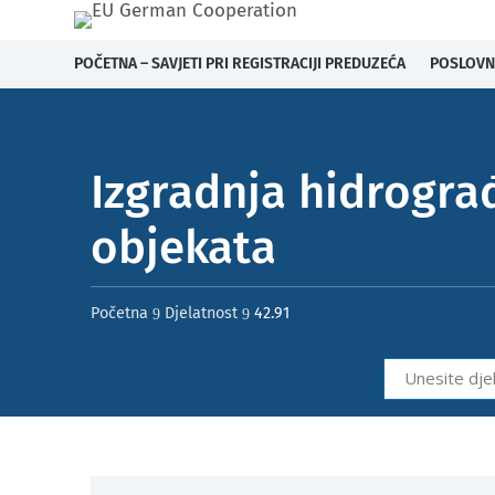
POČETNA – SAVJETI PRI REGISTRACIJI PREDUZEĆA
POSLOVN
Izgradnja hidrogra
objekata
Početna
Djelatnost
42.91
9
9