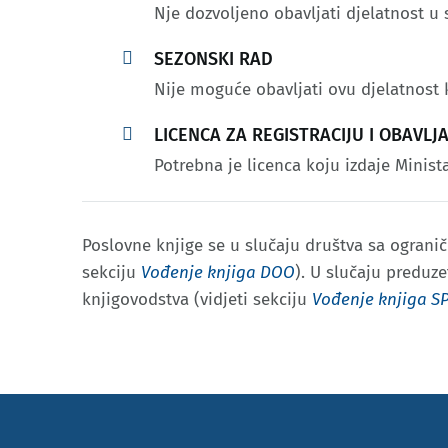
Nje dozvoljeno obavljati djelatnost 

SEZONSKI RAD
Nije moguće obavljati ovu djelatnost

LICENCA ZA REGISTRACIJU I OBAVL
Potrebna je licenca koju izdaje Minist
Poslovne knjige se u slučaju društva sa ograni
sekciju
Vođenje knjiga DOO
). U slučaju preduz
knjigovodstva (vidjeti sekciju
Vođenje knjiga S