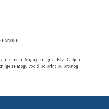
ke Srpske.
 po sistemu dvojnog knjigovodstva (vidjeti
 knjige se mogu voditi po principu prostog