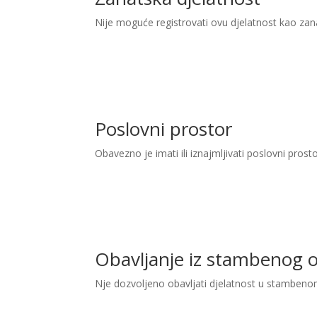
Nije moguće registrovati ovu djelatnost kao zan
Poslovni prostor
Obavezno je imati ili iznajmljivati poslovni prost
Obavljanje iz stambenog 
Nje dozvoljeno obavljati djelatnost u stambeno