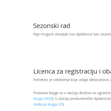
Sezonski rad
Nije moguće obavljati ovu djelatnost kao sezon
Licenca za registraciju i o
Potrebno je odobrenje koje izdaje Ministarstvo 
Poslovne knjige se u slučaju društva sa ogranič
knjiga DOO
). U slučaju preduzetničke djelatnost
Vođenje knjiga SP
).