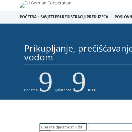
POČETNA – SAVJETI PRI REGISTRACIJI PREDUZEĆA
POSLOVN
Prikupljanje, prečišćavanj
vodom ​
9
9
Početna
Djelatnost
36.00