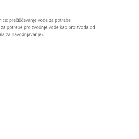
išnice; prečišćavanje vode za potrebe
da za potrebe proizvodnje vode kao proizvoda od
ala za navodnjavanje).