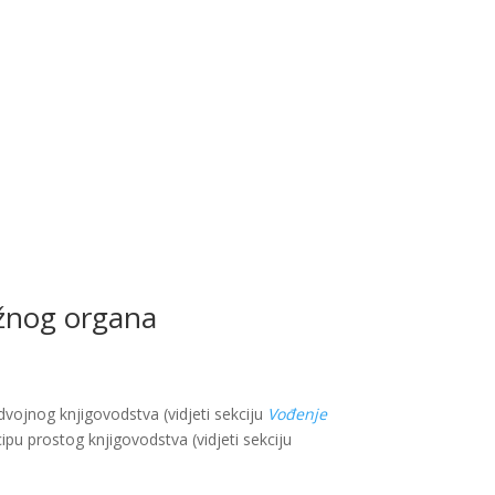
ležnog organa
vojnog knjigovodstva (vidjeti sekciju
Vođenje
ipu prostog knjigovodstva (vidjeti sekciju