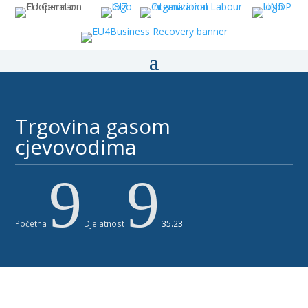
Trgovina gasom
cjevovodima ​
9
9
Početna
Djelatnost
35.23