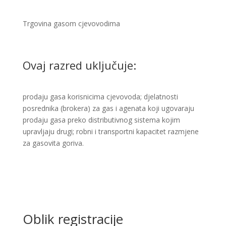
Trgovina gasom cjevovodima ​
Ovaj razred uključuje:
prodaju gasa korisnicima cjevovoda; djelatnosti
posrednika (brokera) za gas i agenata koji ugovaraju
prodaju gasa preko distributivnog sistema kojim
upravljaju drugi; robni i transportni kapacitet razmjene
za gasovita goriva.
Oblik registracije