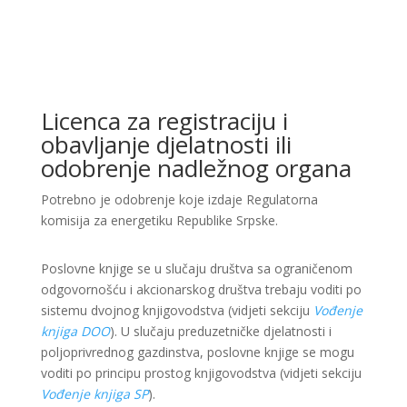
Licenca za registraciju i
obavljanje djelatnosti ili
odobrenje nadležnog organa
Potrebno je odobrenje koje izdaje Regulatorna
komisija za energetiku Republike Srpske.
Poslovne knjige se u slučaju društva sa ograničenom
odgovornošću i akcionarskog društva trebaju voditi po
sistemu dvojnog knjigovodstva (vidjeti sekciju
Vođenje
knjiga DOO
). U slučaju preduzetničke djelatnosti i
poljoprivrednog gazdinstva, poslovne knjige se mogu
voditi po principu prostog knjigovodstva (vidjeti sekciju
Vođenje knjiga SP
).