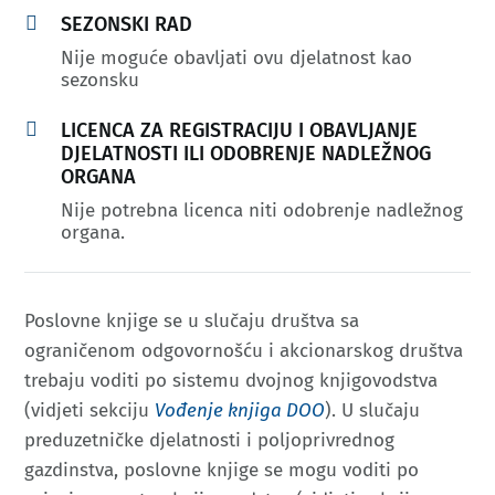

SEZONSKI RAD
Nije moguće obavljati ovu djelatnost kao
sezonsku

LICENCA ZA REGISTRACIJU I OBAVLJANJE
DJELATNOSTI ILI ODOBRENJE NADLEŽNOG
ORGANA
Nije potrebna licenca niti odobrenje nadležnog
organa.
Poslovne knjige se u slučaju društva sa
ograničenom odgovornošću i akcionarskog društva
trebaju voditi po sistemu dvojnog knjigovodstva
(vidjeti sekciju
Vođenje knjiga DOO
). U slučaju
preduzetničke djelatnosti i poljoprivrednog
gazdinstva, poslovne knjige se mogu voditi po