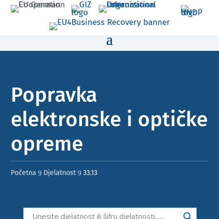
Popravka
elektronske i optičke
opreme ​​
Početna
Djelatnost
33.13
9
9