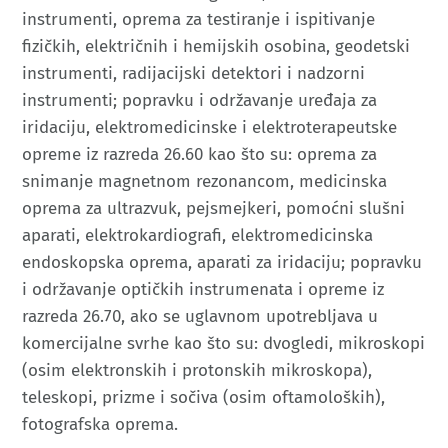
instrumenti, oprema za testiranje i ispitivanje
fizičkih, električnih i hemijskih osobina, geodetski
instrumenti, radijacijski detektori i nadzorni
instrumenti; popravku i održavanje uređaja za
iridaciju, elektromedicinske i elektroterapeutske
opreme iz razreda 26.60 kao što su: oprema za
snimanje magnetnom rezonancom, medicinska
oprema za ultrazvuk, pejsmejkeri, pomoćni slušni
aparati, elektrokardiografi, elektromedicinska
endoskopska oprema, aparati za iridaciju; popravku
i održavanje optičkih instrumenata i opreme iz
razreda 26.70, ako se uglavnom upotrebljava u
komercijalne svrhe kao što su: dvogledi, mikroskopi
(osim elektronskih i protonskih mikroskopa),
teleskopi, prizme i sočiva (osim oftamoloških),
fotografska oprema.​