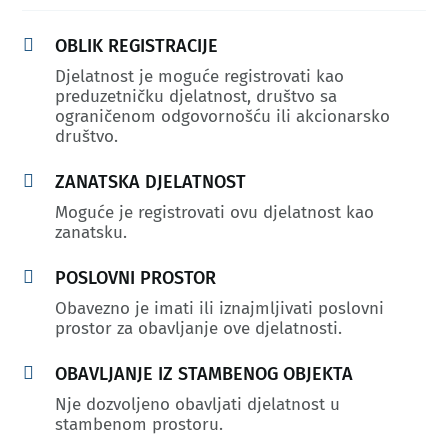

OBLIK REGISTRACIJE
Djelatnost je moguće registrovati kao
preduzetničku djelatnost, društvo sa
ograničenom odgovornošću ili akcionarsko
društvo.

ZANATSKA DJELATNOST
Moguće je registrovati ovu djelatnost kao
zanatsku.

POSLOVNI PROSTOR
Obavezno je imati ili iznajmljivati poslovni
prostor za obavljanje ove djelatnosti.

OBAVLJANJE IZ STAMBENOG OBJEKTA
Nje dozvoljeno obavljati djelatnost u
stambenom prostoru.