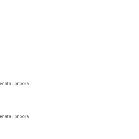
enata i pribora
enata i pribora