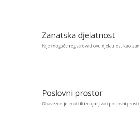
Zanatska djelatnost
Nije moguće registrovati ovu djelatnost kao zan
Poslovni prostor
Obavezno je imati ili iznajmljivati poslovni prost