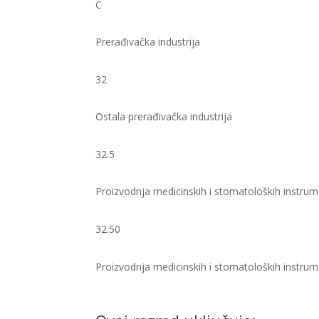
C
Prerađivačka industrija
32
Ostala prerađivačka industrija
32.5
Proizvodnja medicinskih i stomatoloških instrum
32.50
Proizvodnja medicinskih i stomatoloških instrum