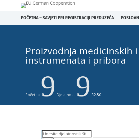
POČETNA – SAVJETI PRI REGISTRACIJI PREDUZEĆA
POSLOVN
Proizvodnja medicinskih 
instrumenata i pribora
9
9
Početna
Djelatnost
32.50