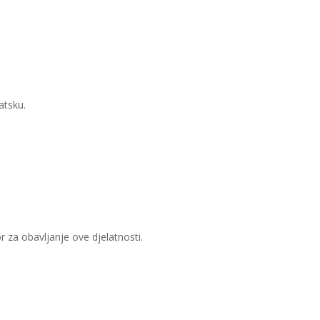
atsku.
or za obavljanje ove djelatnosti.